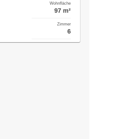
Wohnfläche
97 m²
Zimmer
6