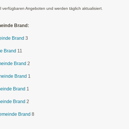
ll verfügbaren Angeboten und werden täglich aktualisiert.
meinde Brand:
meinde Brand
3
e Brand
11
meinde Brand
2
emeinde Brand
1
einde Brand
1
einde Brand
2
Gemeinde Brand
8