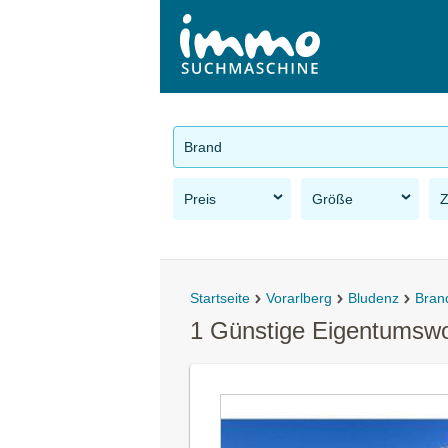
Brand
Preis
Größe
Startseite
Vorarlberg
Bludenz
Bran
1 Günstige Eigentumsw