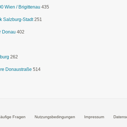
 Wien / Brigittenau
435
 Salzburg-Stadt
251
r Donau
402
uburg
262
re Donaustraße
514
äufige Fragen
Nutzungsbedingungen
Impressum
Datensc