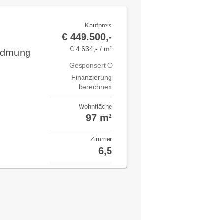
Kaufpreis
€ 449.500,-
€ 4.634,- / m²
Widmung
Gesponsert
Finanzierung
berechnen
Wohnfläche
97 m²
Zimmer
6,5