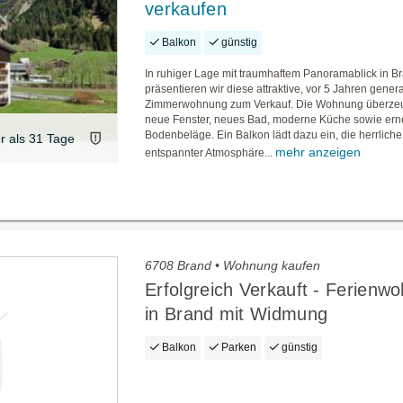
verkaufen
Balkon
günstig
In ruhiger Lage mit traumhaftem Panoramablick in B
präsentieren wir diese attraktive, vor 5 Jahren genera
Zimmerwohnung zum Verkauf. Die Wohnung überzeu
neue Fenster, neues Bad, moderne Küche sowie ern
Bodenbeläge. Ein Balkon lädt dazu ein, die herrliche
er als 31 Tage
mehr anzeigen
entspannter Atmosphäre...
6708 Brand • Wohnung kaufen
Erfolgreich Verkauft - Ferienw
in Brand mit Widmung
Balkon
Parken
günstig