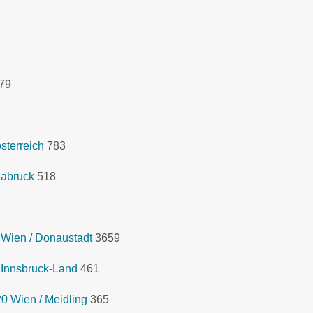
79
sterreich
783
labruck
518
Wien / Donaustadt
3659
 Innsbruck-Land
461
0 Wien / Meidling
365