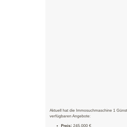
Aktuell hat die Immosuchmaschine 1 Günst
verfügbaren Angebote:
Preis:
245.000 €