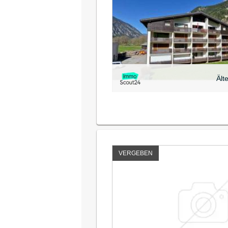
Ält
VERGEBEN