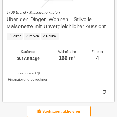
6708 Brand • Maisonette kaufen
Über den Dingen Wohnen - Stilvolle
Maisonette mit Unvergleichlicher Aussicht
Balkon
Parken
Neubau
Kaufpreis
Wohnfläche
Zimmer
169 m²
4
auf Anfrage
—
Gesponsert
Finanzierung berechnen
Suchagent aktivieren