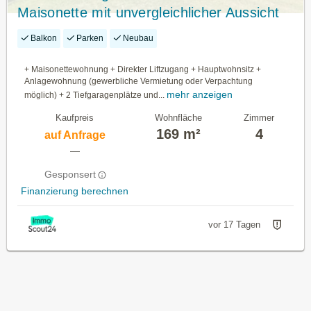
Maisonette mit unvergleichlicher Aussicht
Balkon
Parken
Neubau
+ Maisonettewohnung + Direkter Liftzugang + Hauptwohnsitz +
Anlagewohnung (gewerbliche Vermietung oder Verpachtung
mehr anzeigen
möglich) + 2 Tiefgaragenplätze und...
Kaufpreis
Wohnfläche
Zimmer
169 m²
4
auf Anfrage
—
Gesponsert
Finanzierung berechnen
vor 17 Tagen