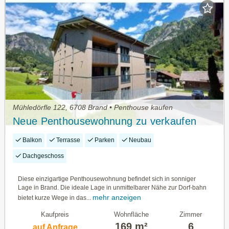
Mühledörfle 122, 6708 Brand • Penthouse kaufen
Neue Penthousewohnung zu verkaufen
Balkon
Terrasse
Parken
Neubau
Dachgeschoss
Diese einzigartige Penthousewohnung befindet sich in sonniger
Lage in Brand. Die ideale Lage in unmittelbarer Nähe zur Dorf-bahn
mehr anzeigen
bietet kurze Wege in das...
Kaufpreis
Wohnfläche
Zimmer
169 m²
6
auf Anfrage