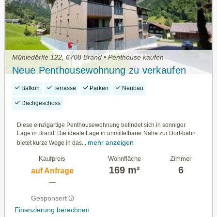
Mühledörfle 122, 6708 Brand • Penthouse kaufen
Neue Penthousewohnung zu verkaufen
Balkon
Terrasse
Parken
Neubau
Dachgeschoss
Diese einzigartige Penthousewohnung befindet sich in sonniger
Lage in Brand. Die ideale Lage in unmittelbarer Nähe zur Dorf-bahn
mehr anzeigen
bietet kurze Wege in das...
Kaufpreis
Wohnfläche
Zimmer
169 m²
6
auf Anfrage
—
Gesponsert
Finanzierung berechnen