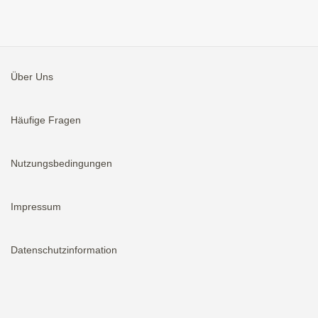
Über Uns
Häufige Fragen
Nutzungsbedingungen
Impressum
Datenschutzinformation
Aktivieren
Bei neuen Immobilien E-Mail erhalten.