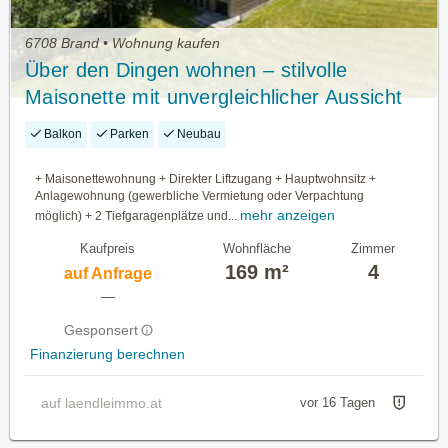
6708 Brand • Wohnung kaufen
Über den Dingen wohnen – stilvolle
Maisonette mit unvergleichlicher Aussicht
Balkon
Parken
Neubau
+ Maisonettewohnung + Direkter Liftzugang + Hauptwohnsitz +
Anlagewohnung (gewerbliche Vermietung oder Verpachtung
mehr anzeigen
möglich) + 2 Tiefgaragenplätze und...
Kaufpreis
Wohnfläche
Zimmer
169 m²
4
auf Anfrage
—
Gesponsert
Finanzierung berechnen
auf laendleimmo.at
vor 16 Tagen