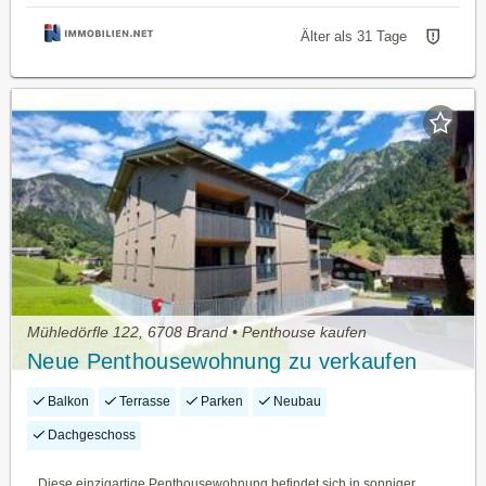
Älter als 31 Tage
Mühledörfle 122, 6708 Brand • Penthouse kaufen
Neue Penthousewohnung zu verkaufen
Balkon
Terrasse
Parken
Neubau
Dachgeschoss
Diese einzigartige Penthousewohnung befindet sich in sonniger