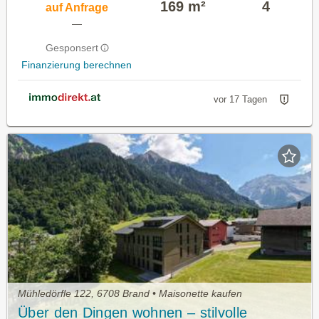
169 m²
4
auf Anfrage
—
Gesponsert
Finanzierung berechnen
vor 17 Tagen
Mühledörfle 122, 6708 Brand • Maisonette kaufen
Über den Dingen wohnen – stilvolle