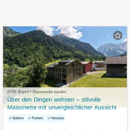
6708 Brand • Maisonette kaufen
Über den Dingen wohnen – stilvolle
Maisonette mit unvergleichlicher Aussicht
Balkon
Parken
Neubau