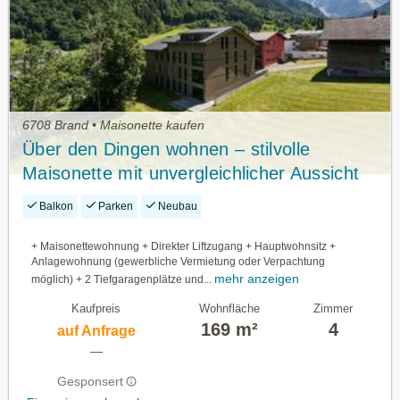
6708 Brand • Maisonette kaufen
Über den Dingen wohnen – stilvolle
Maisonette mit unvergleichlicher Aussicht
Balkon
Parken
Neubau
+ Maisonettewohnung + Direkter Liftzugang + Hauptwohnsitz +
Anlagewohnung (gewerbliche Vermietung oder Verpachtung
mehr anzeigen
möglich) + 2 Tiefgaragenplätze und...
Kaufpreis
Wohnfläche
Zimmer
169 m²
4
auf Anfrage
—
Gesponsert