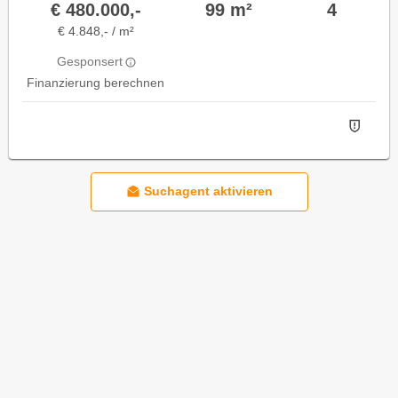
€ 480.000,-
99 m²
4
€ 4.848,- / m²
Gesponsert
Finanzierung berechnen
Suchagent aktivieren