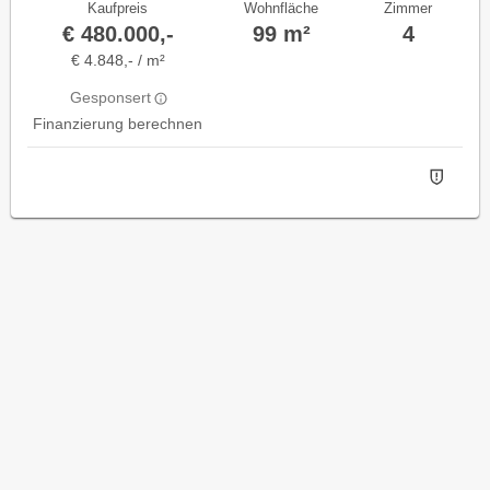
Kaufpreis
Wohnfläche
Zimmer
€ 480.000,-
99 m²
4
€ 4.848,- / m²
Gesponsert
Finanzierung berechnen