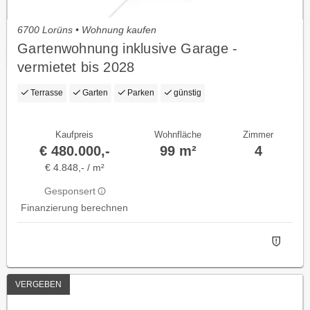
6700 Lorüns • Wohnung kaufen
Gartenwohnung inklusive Garage -
vermietet bis 2028
Terrasse
Garten
Parken
günstig
Kaufpreis
Wohnfläche
Zimmer
€ 480.000,-
99 m²
4
€ 4.848,- / m²
Gesponsert
Finanzierung berechnen
VERGEBEN