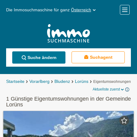
Die Immosuchmaschine für ganz
Österreich
Mobile
Menü
Suchagent
Suche ändern
Startseite
Vorarlberg
Bludenz
Lorüns
Eigentumswohnungen
Aktuellste zuerst
1 Günstige Eigentumswohnungen in der Gemeinde
Lorüns