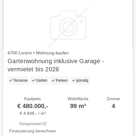
6700 Lorüns • Wohnung kaufen
Gartenwohnung inklusive Garage -
vermietet bis 2028
Terrasse
Garten
Parken
günstig
Kaufpreis
Wohnfläche
Zimmer
€ 480.000,-
99 m²
4
€ 4.848,- / m²
Gesponsert
Finanzierung berechnen