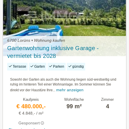
6700 Lorüns • Wohnung kaufen
Gartenwohnung inklusive Garage -
vermietet bis 2028
Terrasse
Garten
Parken
günstig
Sowohl der Garten als auch die Wohnung liegen süd-westseitig und
ruhig im hinteren Teil einer Wohnanlage. Im Sommer können Sie
mehr anzeigen
direkt vor der Haustüre Ihre...
Kaufpreis
Wohnfläche
Zimmer
€ 480.000,-
99 m²
4
€ 4.848,- / m²
Gesponsert