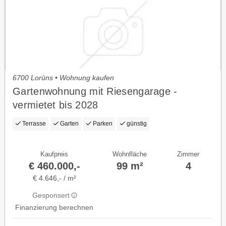
6700 Lorüns • Wohnung kaufen
Gartenwohnung mit Riesengarage -
vermietet bis 2028
Terrasse
Garten
Parken
günstig
Kaufpreis
Wohnfläche
Zimmer
€ 460.000,-
99 m²
4
€ 4.646,- / m²
Gesponsert
Finanzierung berechnen