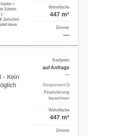
r Garten +
Wohnfläche
e Zufahrt -
447 m²
1 -
E Zwischen
altet diese
Zimmer
—
Kaufpreis
auf Anfrage
—
 - Kein
öglich
Gesponsert
Finanzierung
berechnen
Wohnfläche
447 m²
Zimmer