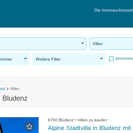
Die Immosuchmasch
Villen
provisions
Zimmer
Weitere Filter
enz
Villen
e Bludenz
6700 Bludenz • Villen zu kaufen
Alpine Stadtvilla in Bludenz mit