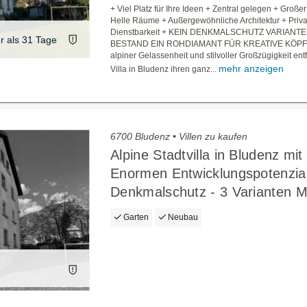
+ Viel Platz für Ihre Ideen + Zentral gelegen + Große
Helle Räume + Außergewöhnliche Architektur + Privat
Dienstbarkeit + KEIN DENKMALSCHUTZ VARIANTE 
er als 31 Tage
BESTAND EIN ROHDIAMANT FÜR KREATIVE KÖPF
alpiner Gelassenheit und stilvoller Großzügigkeit entf
mehr anzeigen
Villa in Bludenz ihren ganz...
6700 Bludenz • Villen zu kaufen
Alpine Stadtvilla in Bludenz mit
Enormen Entwicklungspotenzial
Denkmalschutz - 3 Varianten M
Garten
Neubau