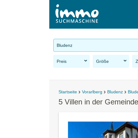
Bludenz
Preis
Größe
Startseite
Vorarlberg
Bludenz
Blud
5 Villen in der Gemeind