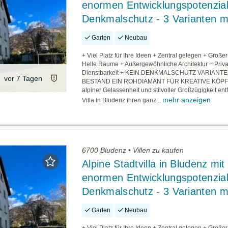
enormen Entwicklungspotenzial
Denkmalschutz - 3 Varianten m
Garten
Neubau
+ Viel Platz für Ihre Ideen + Zentral gelegen + Große
Helle Räume + Außergewöhnliche Architektur + Privat
Dienstbarkeit + KEIN DENKMALSCHUTZ VARIANTE 
vor 7 Tagen
BESTAND EIN ROHDIAMANT FÜR KREATIVE KÖPF
alpiner Gelassenheit und stilvoller Großzügigkeit entf
mehr anzeigen
Villa in Bludenz ihren ganz...
6700 Bludenz • Villen zu kaufen
Alpine Stadtvilla in Bludenz mit
enormen Entwicklungspotenzial
Denkmalschutz - 3 Varianten m
Garten
Neubau