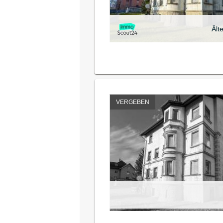
Ält
VERGEBEN