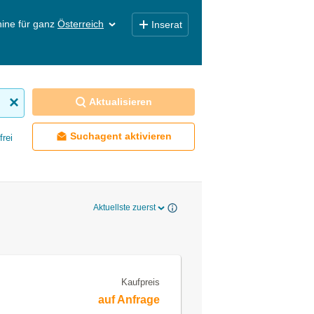
ine für ganz
Österreich
Inserat
Aktualisieren
Suchagent aktivieren
frei
Aktuellste zuerst
Kaufpreis
auf Anfrage