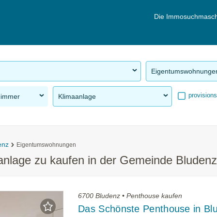
Die Immosuchmasch
Eigentumswohnunge
provisions
Zimmer
Klimaanlage
enz
Eigentumswohnungen
nlage zu kaufen in der Gemeinde Bludenz
6700 Bludenz • Penthouse kaufen
Das Schönste Penthouse in Bl