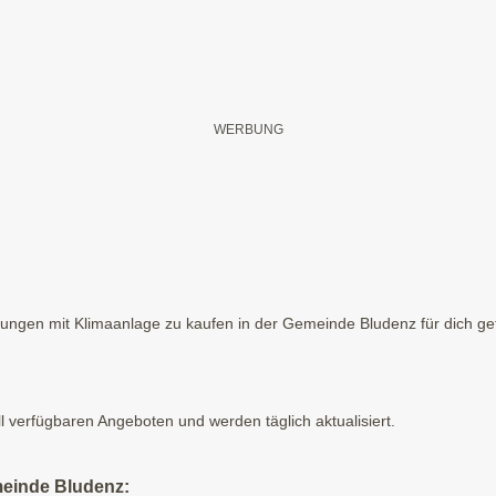
gen mit Klimaanlage zu kaufen in der Gemeinde Bludenz für dich gefu
ll verfügbaren Angeboten und werden täglich aktualisiert.
meinde Bludenz: