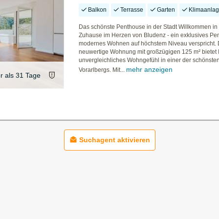
Balkon
Terrasse
Garten
Klimaanla
Das schönste Penthouse in der Stadt Willkommen in
Zuhause im Herzen von Bludenz - ein exklusives Pe
modernes Wohnen auf höchstem Niveau verspricht. 
neuwertige Wohnung mit großzügigen 125 m² bietet 
unvergleichliches Wohngefühl in einer der schönst
mehr anzeigen
Vorarlbergs. Mit...
er als 31 Tage
Suchagent aktivieren