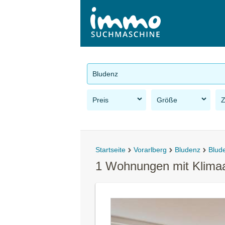
Bludenz
Preis
Größe
Startseite
Vorarlberg
Bludenz
Blud
1 Wohnungen mit Klimaa