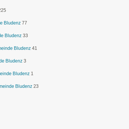
225
e Bludenz
77
de Bludenz
33
meinde Bludenz
41
de Bludenz
3
meinde Bludenz
1
emeinde Bludenz
23