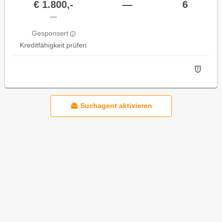
€ 1.800,-
—
6
—
Gesponsert
Kreditfähigkeit prüfen
Suchagent aktivieren