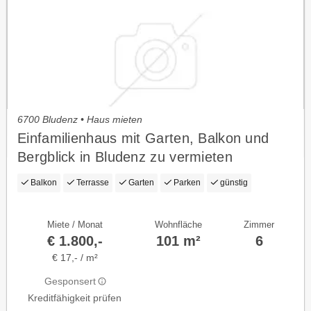
6700 Bludenz • Haus mieten
Einfamilienhaus mit Garten, Balkon und
Bergblick in Bludenz zu vermieten
Balkon
Terrasse
Garten
Parken
günstig
Miete / Monat
Wohnfläche
Zimmer
€ 1.800,-
101 m²
6
€ 17,- / m²
Gesponsert
Kreditfähigkeit prüfen