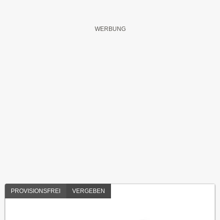
PROVISIONSFREI
VERGEBEN