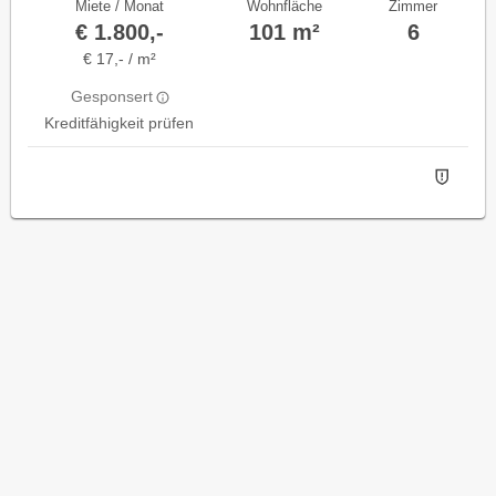
Miete / Monat
Wohnfläche
Zimmer
€ 1.800,-
101 m²
6
€ 17,- / m²
Gesponsert
Kreditfähigkeit prüfen