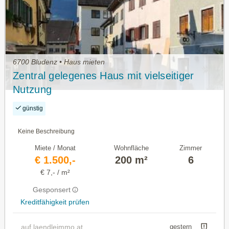
6700 Bludenz • Haus mieten
Zentral gelegenes Haus mit vielseitiger
Nutzung
günstig
Keine Beschreibung
Miete / Monat
Wohnfläche
Zimmer
€ 1.500,-
200 m²
6
€ 7,- / m²
Gesponsert
Kreditfähigkeit prüfen
auf laendleimmo.at
gestern