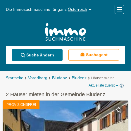
Die Immosuchmaschine für ganz
Österreich
Mobile
Menü
Suchagent
Suche ändern
Startseite
Vorarlberg
Bludenz
Bludenz
Häuser mieten
Aktuellste zuerst
2 Häuser mieten in der Gemeinde Bludenz
PROVISIONSFREI