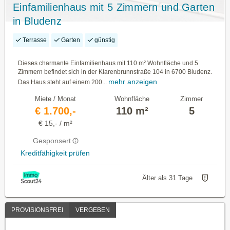
Einfamilienhaus mit 5 Zimmern und Garten
in Bludenz
Terrasse
Garten
günstig
Dieses charmante Einfamilienhaus mit 110 m² Wohnfläche und 5
Zimmern befindet sich in der Klarenbrunnstraße 104 in 6700 Bludenz.
mehr anzeigen
Das Haus steht auf einem 200...
Miete / Monat
Wohnfläche
Zimmer
€ 1.700,-
110 m²
5
€ 15,- / m²
Gesponsert
Kreditfähigkeit prüfen
Älter als 31 Tage
PROVISIONSFREI
VERGEBEN