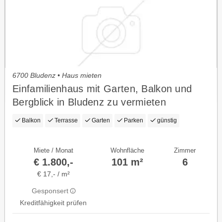
6700 Bludenz • Haus mieten
Einfamilienhaus mit Garten, Balkon und
Bergblick in Bludenz zu vermieten
Balkon
Terrasse
Garten
Parken
günstig
Miete / Monat
Wohnfläche
Zimmer
€ 1.800,-
101 m²
6
€ 17,- / m²
Gesponsert
Kreditfähigkeit prüfen