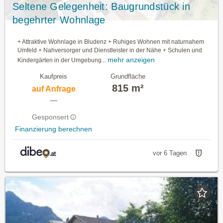
Seltene Gelegenheit: Baugrundstück in
begehrter Wohnlage
+ Attraktive Wohnlage in Bludenz + Ruhiges Wohnen mit naturnahem
Umfeld + Nahversorger und Dienstleister in der Nähe + Schulen und
mehr anzeigen
Kindergärten in der Umgebung...
Kaufpreis
Grundfläche
815 m²
auf Anfrage
—
Gesponsert
Finanzierung berechnen
vor 6 Tagen