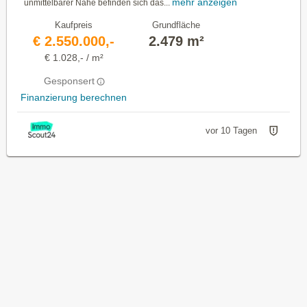
mehr anzeigen
unmittelbarer Nähe befinden sich das...
Kaufpreis
Grundfläche
€ 2.550.000,-
2.479 m²
€ 1.028,- / m²
Gesponsert
Finanzierung berechnen
vor 10 Tagen