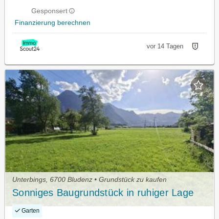
Gesponsert
Finanzierung berechnen
vor 14 Tagen
Unterbings, 6700 Bludenz • Grundstück zu kaufen
Sonniges Baugrundstück in ruhiger Lage
Garten