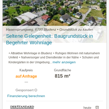
Hasensprungweg, 6700 Bludenz • Grundstück zu kaufen
Seltene Gelegenheit: Baugrundstück in
Begehrter Wohnlage
+ Attraktive Wohnlage in Bludenz + Ruhiges Wohnen mit naturnahem
Umfeld + Nahversorger und Dienstleister in der Nähe + Schulen und
mehr anzeigen
Kindergärten in der Umgebung...
Kaufpreis
Grundfläche
815 m²
auf Anfrage
—
Gesponsert
Finanzierung berechnen
heute