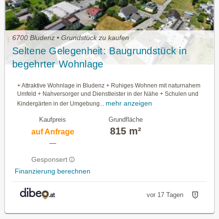
6700 Bludenz • Grundstück zu kaufen
Seltene Gelegenheit: Baugrundstück in
begehrter Wohnlage
+ Attraktive Wohnlage in Bludenz + Ruhiges Wohnen mit naturnahem
Umfeld + Nahversorger und Dienstleister in der Nähe + Schulen und
mehr anzeigen
Kindergärten in der Umgebung...
Kaufpreis
Grundfläche
815 m²
auf Anfrage
—
Gesponsert
Finanzierung berechnen
vor 17 Tagen