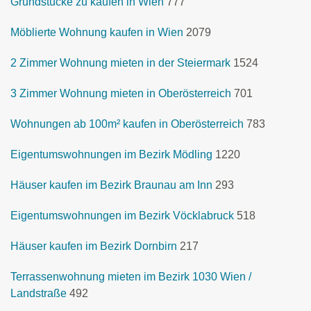
Grundstücke zu kaufen in Wien
777
Möblierte Wohnung kaufen in Wien
2079
2 Zimmer Wohnung mieten in der Steiermark
1524
3 Zimmer Wohnung mieten in Oberösterreich
701
Wohnungen ab 100m² kaufen in Oberösterreich
783
Eigentumswohnungen im Bezirk Mödling
1220
Häuser kaufen im Bezirk Braunau am Inn
293
Eigentumswohnungen im Bezirk Vöcklabruck
518
Häuser kaufen im Bezirk Dornbirn
217
Terrassenwohnung mieten im Bezirk 1030 Wien /
Landstraße
492