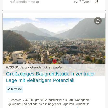
auf laendleimmo.at
vor 7 Tagen
6700 Bludenz • Grundstück zu kaufen
Großzügiges Baugrundstück in zentraler
Lage mit vielfältigem Potenzial!
Terrasse
Dieses ca. 2.479 m² große Grundstück ist als Bau- Wohngebiet
gewidmet und befindet sich in begehrter Lage von Bludenz. In