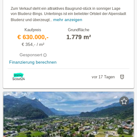
Zum Verkauf steht ein attraktives Baugrund-stück in sonniger Lage
von Bludenz-Bings. Unterbings ist ein beliebter Ortsteil der Alpenstadt
mehr anzeigen
Bludenz und überzeugt...
Kaufpreis
Grundfläche
€ 630.000,-
1.779 m²
€ 354,- / m²
Gesponsert
Finanzierung berechnen
vor 17 Tagen