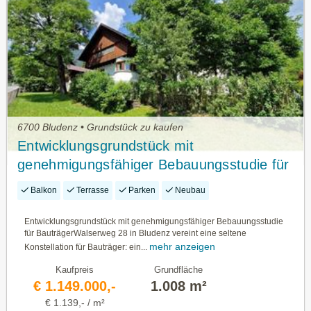
6700 Bludenz • Grundstück zu kaufen
Entwicklungsgrundstück mit
genehmigungsfähiger Bebauungsstudie für
Bauträger
Balkon
Terrasse
Parken
Neubau
Entwicklungsgrundstück mit genehmigungsfähiger Bebauungsstudie
für BauträgerWalserweg 28 in Bludenz vereint eine seltene
mehr anzeigen
Konstellation für Bauträger: ein...
Kaufpreis
Grundfläche
€ 1.149.000,-
1.008 m²
€ 1.139,- / m²