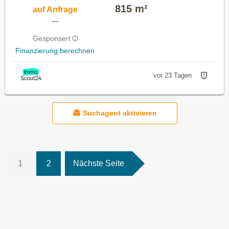
815 m²
auf Anfrage
—
Gesponsert
Finanzierung berechnen
vor 23 Tagen
Suchagent aktivieren
1
2
Nächste Seite