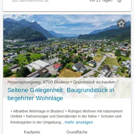
auf laendleimmo.at
vor 21 Tagen
Hasensprungweg, 6700 Bludenz • Grundstück zu kaufen
Seltene Gelegenheit: Baugrundstück in
begehrter Wohnlage
+ Attraktive Wohnlage in Bludenz + Ruhiges Wohnen mit naturnahem
Umfeld + Nahversorger und Dienstleister in der Nähe + Schulen und
mehr anzeigen
Kindergärten in der Umgebung...
Kaufpreis
Grundfläche