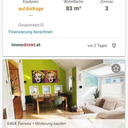
Kaufpreis
Wohnfläche
Zimmer
83 m²
3
auf Anfrage
—
Gesponsert
Finanzierung berechnen
vor 2 Tagen
6464 Tarrenz • Wohnung kaufen