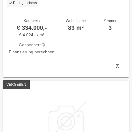
Dachgeschoss
Kaufpreis
Wohnfläche
Zimmer
€ 334.000,-
83 m²
3
€ 4.024,- / m²
Gesponsert
Finanzierung berechnen
VERGEBEN