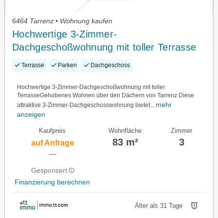
6464 Tarrenz • Wohnung kaufen
Hochwertige 3-Zimmer-
Dachgeschoßwohnung mit toller Terrasse
Terrasse
Parken
Dachgeschoss
Hochwertige 3-Zimmer-Dachgeschoßwohnung mit toller
TerrasseGehobenes Wohnen über den Dächern von Tarrenz Diese
mehr
attraktive 3-Zimmer-Dachgeschosswohnung bietet...
anzeigen
Kaufpreis
Wohnfläche
Zimmer
83 m²
3
auf Anfrage
—
Gesponsert
Finanzierung berechnen
Älter als 31 Tage