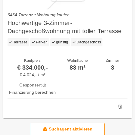
6464 Tarrenz • Wohnung kaufen
Hochwertige 3-Zimmer-
Dachgeschoßwohnung mit toller Terrasse
Terrasse
Parken
günstig
Dachgeschoss
Kaufpreis
Wohnfläche
Zimmer
€ 334.000,-
83 m²
3
€ 4.024,- / m²
Gesponsert
Finanzierung berechnen
Suchagent aktivieren