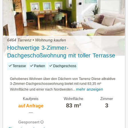
6464 Tarrenz • Wohnung kaufen
Hochwertige 3-Zimmer-
Dachgeschoßwohnung mit toller Terrasse
Terrasse
Parken
Dachgeschoss
Gehobenes Wohnen über den Dächern von Tarrenz Diese attraktive
3-Zimmer-Dachgeschosswohnung bietet mit rund 83,35 m²
mehr anzeigen
Wohnfläche und einer nach Nordwesten...
Kaufpreis
Wohnfläche
Zimmer
83 m²
3
auf Anfrage
—
Gesponsert