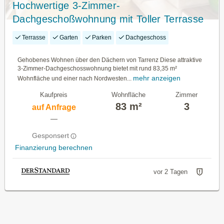
Hochwertige 3-Zimmer-
Dachgeschoßwohnung mit Toller Terrasse
Terrasse
Garten
Parken
Dachgeschoss
Gehobenes Wohnen über den Dächern von Tarrenz Diese attraktive
3-Zimmer-Dachgeschosswohnung bietet mit rund 83,35 m²
mehr anzeigen
Wohnfläche und einer nach Nordwesten...
Kaufpreis
Wohnfläche
Zimmer
83 m²
3
auf Anfrage
—
Gesponsert
Finanzierung berechnen
vor 2 Tagen