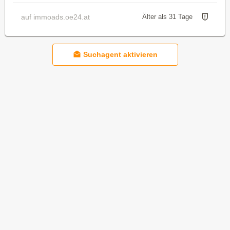
auf immoads.oe24.at
Älter als 31 Tage
Suchagent aktivieren