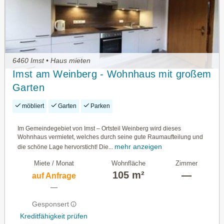
6460 Imst • Haus mieten
Imst am Weinberg - Wohnhaus mit großem
Garten
möbliert
Garten
Parken
Im Gemeindegebiet von Imst – Ortsteil Weinberg wird dieses
Wohnhaus vermietet, welches durch seine gute Raumaufteilung und
mehr anzeigen
die schöne Lage hervorsticht! Die...
Miete / Monat
Wohnfläche
Zimmer
105 m²
—
auf Anfrage
—
Gesponsert
Kreditfähigkeit prüfen