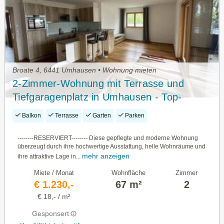
Broate 4, 6441 Umhausen • Wohnung mieten
2-Zimmer-Wohnung mit Terrasse und
Tiefgaragenplatz in Umhausen - Top-
Zustand!
Balkon
Terrasse
Garten
Parken
--------RESERVIERT-------- Diese gepflegte und moderne Wohnung
überzeugt durch ihre hochwertige Ausstattung, helle Wohnräume und
mehr anzeigen
ihre attraktive Lage in...
Miete / Monat
Wohnfläche
Zimmer
€ 1.230,-
67 m²
2
€ 18,- / m²
Gesponsert