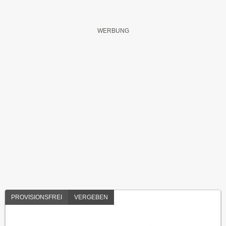
PROVISIONSFREI
VERGEBEN