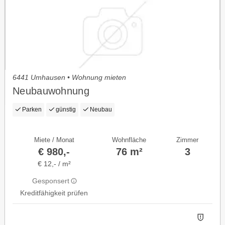
6441 Umhausen • Wohnung mieten
Neubauwohnung
Parken
günstig
Neubau
Miete / Monat
Wohnfläche
Zimmer
€ 980,-
76 m²
3
€ 12,- / m²
Gesponsert
Kreditfähigkeit prüfen