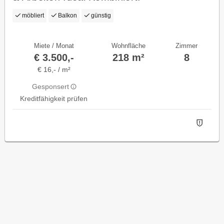
möbliert
Balkon
günstig
Miete / Monat
Wohnfläche
Zimmer
€ 3.500,-
218 m²
8
€ 16,- / m²
Gesponsert
Kreditfähigkeit prüfen