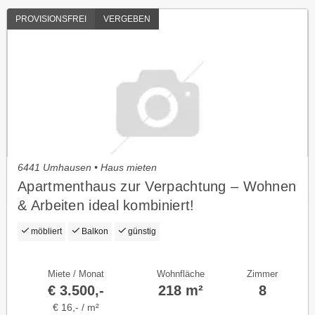
PROVISIONSFREI
VERGEBEN
6441 Umhausen • Haus mieten
Apartmenthaus zur Verpachtung – Wohnen
& Arbeiten ideal kombiniert!
möbliert
Balkon
günstig
Miete / Monat
Wohnfläche
Zimmer
€ 3.500,-
218 m²
8
€ 16,- / m²