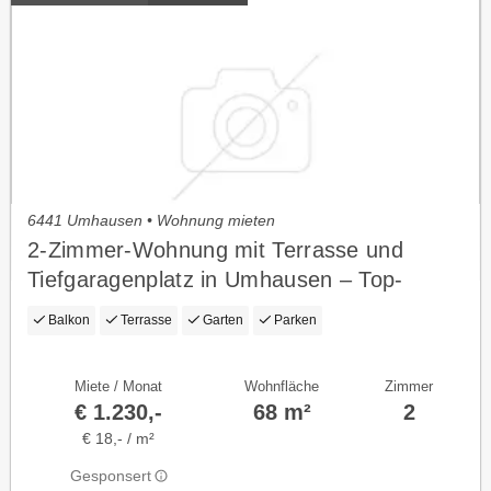
6441 Umhausen • Wohnung mieten
2-Zimmer-Wohnung mit Terrasse und
Tiefgaragenplatz in Umhausen – Top-
Zustand!
Balkon
Terrasse
Garten
Parken
Miete / Monat
Wohnfläche
Zimmer
€ 1.230,-
68 m²
2
€ 18,- / m²
Gesponsert