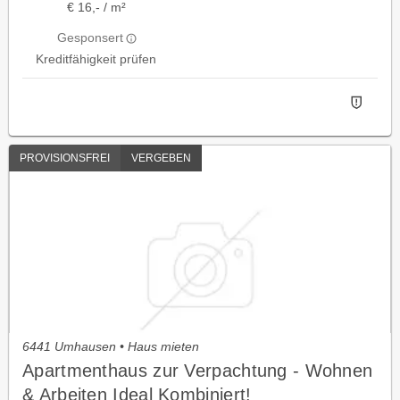
€ 16,- / m²
Gesponsert
Kreditfähigkeit prüfen
PROVISIONSFREI
VERGEBEN
6441 Umhausen • Haus mieten
Apartmenthaus zur Verpachtung - Wohnen
& Arbeiten Ideal Kombiniert!