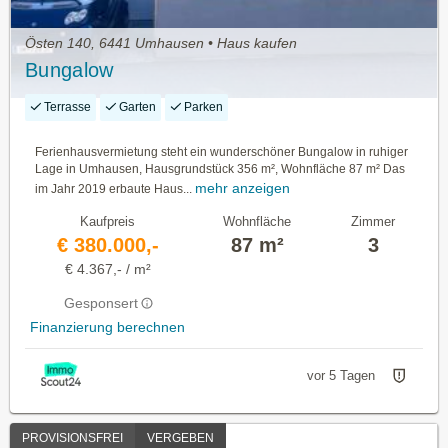
Östen 140, 6441 Umhausen • Haus kaufen
Bungalow
Terrasse
Garten
Parken
Ferienhausvermietung steht ein wunderschöner Bungalow in ruhiger
Lage in Umhausen, Hausgrundstück 356 m², Wohnfläche 87 m² Das
mehr anzeigen
im Jahr 2019 erbaute Haus...
Kaufpreis
Wohnfläche
Zimmer
€ 380.000,-
87 m²
3
€ 4.367,- / m²
Gesponsert
Finanzierung berechnen
vor 5 Tagen
PROVISIONSFREI
VERGEBEN