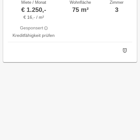
Miete / Monat
Wohnfläche
Zimmer
€ 1.250,-
75 m²
3
€ 16,- / m²
Gesponsert
Kreditfähigkeit prüfen