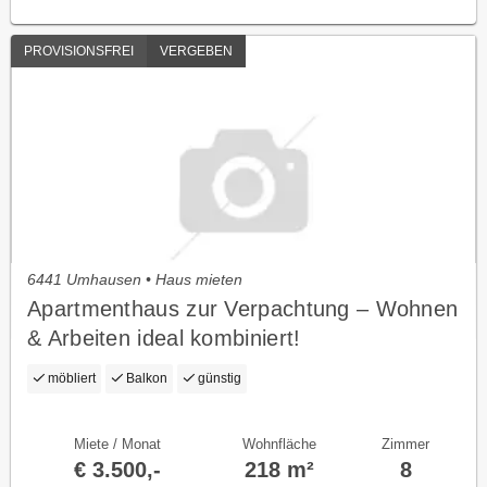
PROVISIONSFREI
VERGEBEN
6441 Umhausen • Haus mieten
Apartmenthaus zur Verpachtung – Wohnen
& Arbeiten ideal kombiniert!
möbliert
Balkon
günstig
Miete / Monat
Wohnfläche
Zimmer
€ 3.500,-
218 m²
8