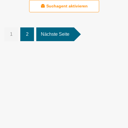
Suchagent aktivieren
1
2
Nächste Seite