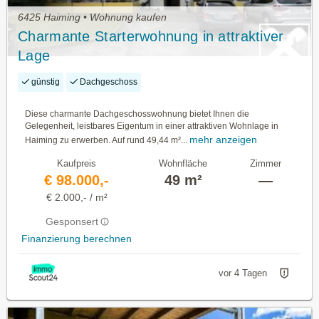
6425 Haiming • Wohnung kaufen
Charmante Starterwohnung in attraktiver
Lage
günstig
Dachgeschoss
Diese charmante Dachgeschosswohnung bietet Ihnen die
Gelegenheit, leistbares Eigentum in einer attraktiven Wohnlage in
mehr anzeigen
Haiming zu erwerben. Auf rund 49,44 m²...
Kaufpreis
Wohnfläche
Zimmer
€ 98.000,-
49 m²
—
€ 2.000,- / m²
Gesponsert
Finanzierung berechnen
vor 4 Tagen