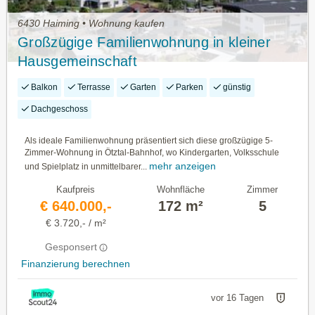
6430 Haiming • Wohnung kaufen
Großzügige Familienwohnung in kleiner
Hausgemeinschaft
Balkon
Terrasse
Garten
Parken
günstig
Dachgeschoss
Als ideale Familienwohnung präsentiert sich diese großzügige 5-
Zimmer-Wohnung in Ötztal-Bahnhof, wo Kindergarten, Volksschule
mehr anzeigen
und Spielplatz in unmittelbarer...
Kaufpreis
Wohnfläche
Zimmer
€ 640.000,-
172 m²
5
€ 3.720,- / m²
Gesponsert
Finanzierung berechnen
vor 16 Tagen