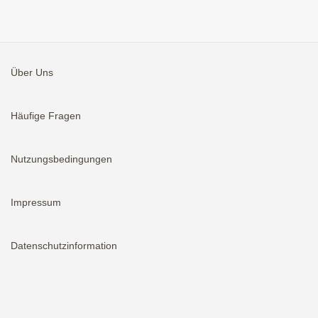
Über Uns
Häufige Fragen
Nutzungsbedingungen
Impressum
Datenschutzinformation
Aktivieren
Bei neuen Immobilien E-Mail erhalten.