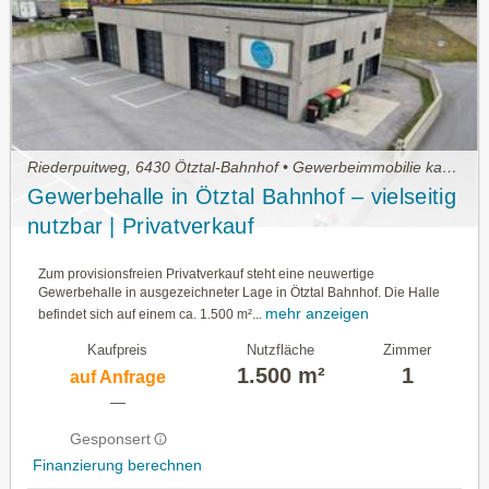
Riederpuitweg, 6430 Ötztal-Bahnhof • Gewerbeimmobilie kaufen
Gewerbehalle in Ötztal Bahnhof – vielseitig
nutzbar | Privatverkauf
Zum provisionsfreien Privatverkauf steht eine neuwertige
Gewerbehalle in ausgezeichneter Lage in Ötztal Bahnhof. Die Halle
mehr anzeigen
befindet sich auf einem ca. 1.500 m²...
Kaufpreis
Nutzfläche
Zimmer
1.500 m²
1
auf Anfrage
—
Gesponsert
Finanzierung berechnen