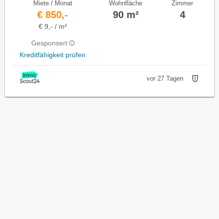
Miete / Monat
Wohnfläche
Zimmer
€ 850,-
90 m²
4
€ 9,- / m²
Gesponsert
Kreditfähigkeit prüfen
vor 27 Tagen