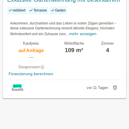
Flair
möbliert
Terrasse
Garten
Ankommen, durchatmen und das Leben in vollen Zügen genießen –
diese exklusive Gartenwohnung vereint stilvolle Eleganz, höchsten
mehr anzeigen
Wohnkomfort und ein Zuhause zum...
Kaufpreis
Wohnfläche
Zimmer
109 m²
4
auf Anfrage
—
Gesponsert
Finanzierung berechnen
vor 11 Tagen