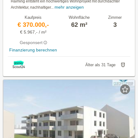
Haiming entsteht ein hochwertiges Wohnprojekt mit durchdachter
mehr anzeigen
Architektur, nachhaltiger...
Kaufpreis
Wohnfläche
Zimmer
€ 370.000,-
62 m²
3
€ 5.967,- / m²
Gesponsert
Finanzierung berechnen
Älter als 31 Tage