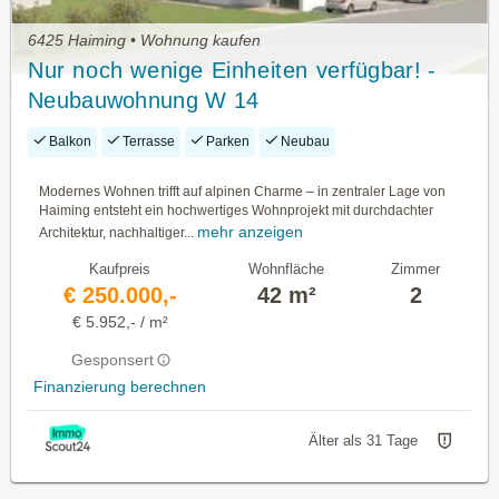
6425 Haiming • Wohnung kaufen
Nur noch wenige Einheiten verfügbar! -
Neubauwohnung W 14
Balkon
Terrasse
Parken
Neubau
Modernes Wohnen trifft auf alpinen Charme – in zentraler Lage von
Haiming entsteht ein hochwertiges Wohnprojekt mit durchdachter
mehr anzeigen
Architektur, nachhaltiger...
Kaufpreis
Wohnfläche
Zimmer
€ 250.000,-
42 m²
2
€ 5.952,- / m²
Gesponsert
Finanzierung berechnen
Älter als 31 Tage