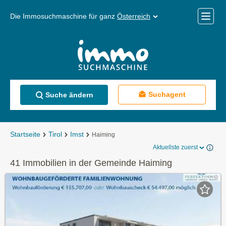
Die Immosuchmaschine für ganz
Österreich
Mobile
Menü
Suchagent
Suche ändern
Startseite
Tirol
Imst
Haiming
Aktuellste zuerst
41 Immobilien in der Gemeinde Haiming