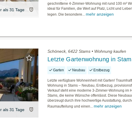
geschnittene 4-Zimmer-Wohnung mit rund 100 m² W
ideal für Familien, die Wert auf Platz, Licht und Lebe
er als 31 Tage
mehr anzeigen
legen. Die besondere...
Schöneck, 6422 Stams • Wohnung kaufen
Letzte Gartenwohnung in Stam
Garten
Neubau
Erstbezug
Letzte verfügbare Wohneinheit mit Garten! Traumhaf
Wohnung in Stams – Neubau, Erstbezug, provisionsf
Verkauf steht eine moderne 3-Zimmer-Wohnung im 
Stams, die keine Wünsche offenlässt. Diese Neub
überzeugt durch ihre hochwertige Ausstattung, durc
mehr anzeigen
Raumaufteilung und einen...
er als 31 Tage