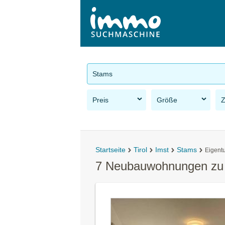
Stams
Preis
Größe
Startseite
Tirol
Imst
Stams
Eigen
7 Neubauwohnungen zu 