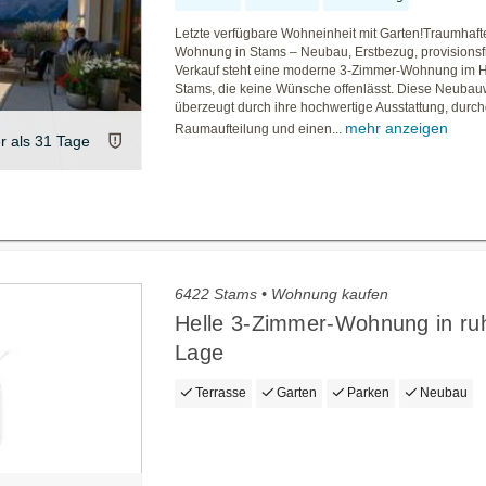
Letzte verfügbare Wohneinheit mit Garten!Traumhaf
Wohnung in Stams – Neubau, Erstbezug, provisionsf
Verkauf steht eine moderne 3-Zimmer-Wohnung im 
Stams, die keine Wünsche offenlässt. Diese Neub
überzeugt durch ihre hochwertige Ausstattung, durc
mehr anzeigen
Raumaufteilung und einen...
er als 31 Tage
6422 Stams • Wohnung kaufen
Helle 3-Zimmer-Wohnung in ru
Lage
Terrasse
Garten
Parken
Neubau