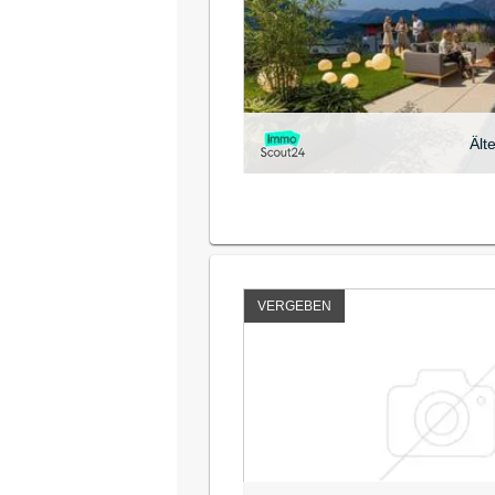
Ält
VERGEBEN