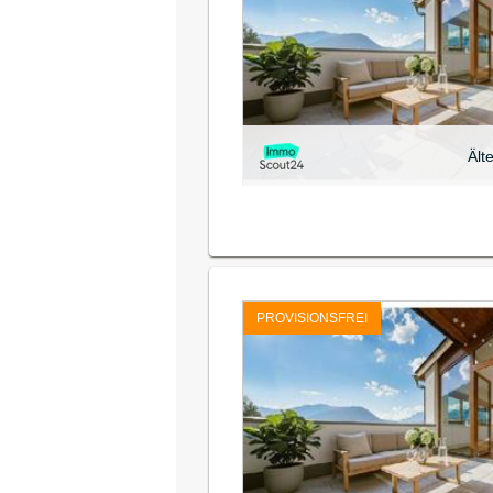
Ält
PROVISIONSFREI