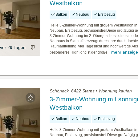
Westbalkon
Balkon
Neubau
Erstbezug
Helle 3-Zimmer-Wohnung mit großem Westbalkon in
Neubau, Erstbezug, provisionsfreiDiese großzügig g
3-Zimmer-Wohnung im 2. Obergeschoss eines mod
Neubaus in Stams überzeugt durch ihre durchdacht
Raumaufteilung, viel Tageslicht und hochwertige Aus
vor 29 Tagen
mehr anzeig
besonderes Highlight ist der große...
Schöneck, 6422 Stams • Wohnung kaufen
3-Zimmer-Wohnung mit sonni
Westbalkon
Balkon
Neubau
Erstbezug
Helle 3-Zimmer-Wohnung mit großem Westbalkon in
Neubau, Erstbezug, provisionsfrei Diese großzügig 