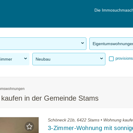
Die Immosuchmasch
Eigentumswohnunge
provisions
Zimmer
Neubau
tumswohnungen
kaufen in der Gemeinde Stams
Schöneck 21b, 6422 Stams • Wohnung kauf
3-Zimmer-Wohnung mit sonni