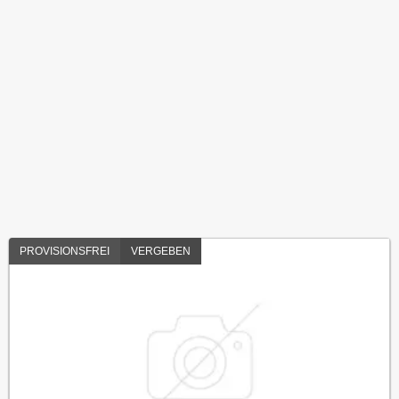
PROVISIONSFREI
VERGEBEN