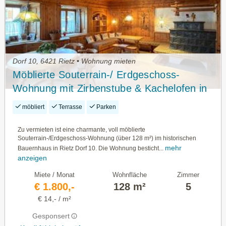
Dorf 10, 6421 Rietz • Wohnung mieten
Möblierte Souterrain-/ Erdgeschoss-
Wohnung mit Zirbenstube & Kachelofen in
Rietz
möbliert
Terrasse
Parken
Zu vermieten ist eine charmante, voll möblierte
Souterrain-/Erdgeschoss-Wohnung (über 128 m²) im historischen
mehr
Bauernhaus in Rietz Dorf 10. Die Wohnung besticht...
anzeigen
Miete / Monat
Wohnfläche
Zimmer
€ 1.800,-
128 m²
5
€ 14,- / m²
Gesponsert