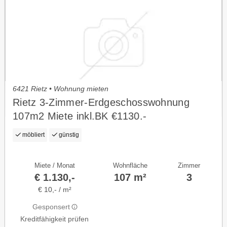
6421 Rietz • Wohnung mieten
Rietz 3-Zimmer-Erdgeschosswohnung
107m2 Miete inkl.BK €1130.-
möbliert
günstig
Miete / Monat
Wohnfläche
Zimmer
€ 1.130,-
107 m²
3
€ 10,- / m²
Gesponsert
Kreditfähigkeit prüfen