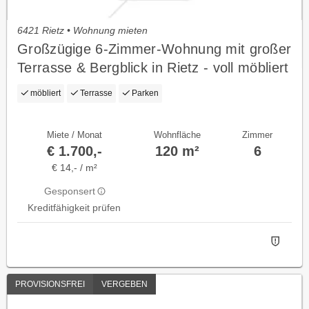
6421 Rietz • Wohnung mieten
Großzügige 6-Zimmer-Wohnung mit großer
Terrasse & Bergblick in Rietz - voll möbliert
möbliert
Terrasse
Parken
Miete / Monat
Wohnfläche
Zimmer
€ 1.700,-
120 m²
6
€ 14,- / m²
Gesponsert
Kreditfähigkeit prüfen
PROVISIONSFREI
VERGEBEN