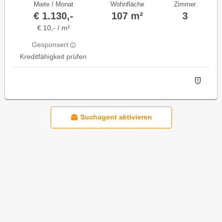
Miete / Monat
Wohnfläche
Zimmer
€ 1.130,-
107 m²
3
€ 10,- / m²
Gesponsert
Kreditfähigkeit prüfen
Suchagent aktivieren