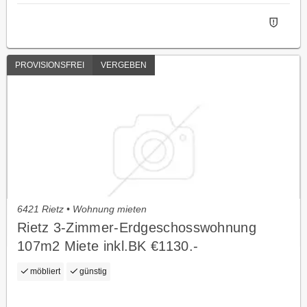
PROVISIONSFREI
VERGEBEN
6421 Rietz • Wohnung mieten
Rietz 3-Zimmer-Erdgeschosswohnung
107m2 Miete inkl.BK €1130.-
möbliert
günstig