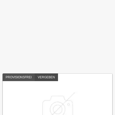
PROVISIONSFREI
VERGEBEN