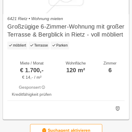
6421 Rietz • Wohnung mieten
Großzügige 6-Zimmer-Wohnung mit großer
Terrasse & Bergblick in Rietz - voll möbliert
möbliert
Terrasse
Parken
Miete / Monat
Wohnfläche
Zimmer
€ 1.700,-
120 m²
6
€ 14,- / m²
Gesponsert
Kreditfähigkeit prüfen
Suchagent aktivieren