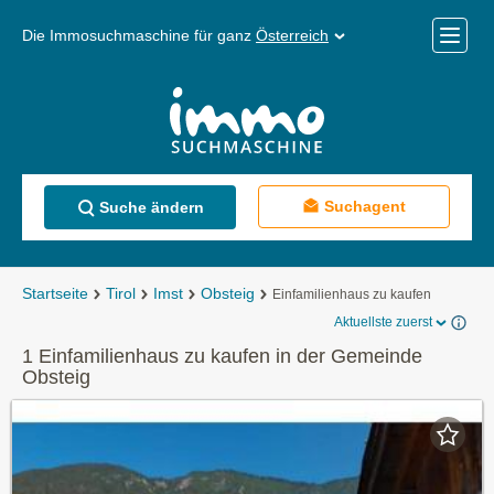
Die Immosuchmaschine für ganz
Österreich
Mobile
Menü
Suchagent
Suche ändern
Startseite
Tirol
Imst
Obsteig
Einfamilienhaus zu kaufen
Aktuellste zuerst
1 Einfamilienhaus zu kaufen in der Gemeinde
Obsteig