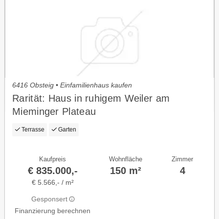
6416 Obsteig • Einfamilienhaus kaufen
Rarität: Haus in ruhigem Weiler am
Mieminger Plateau
Terrasse
Garten
Kaufpreis
Wohnfläche
Zimmer
€ 835.000,-
150 m²
4
€ 5.566,- / m²
Gesponsert
Finanzierung berechnen