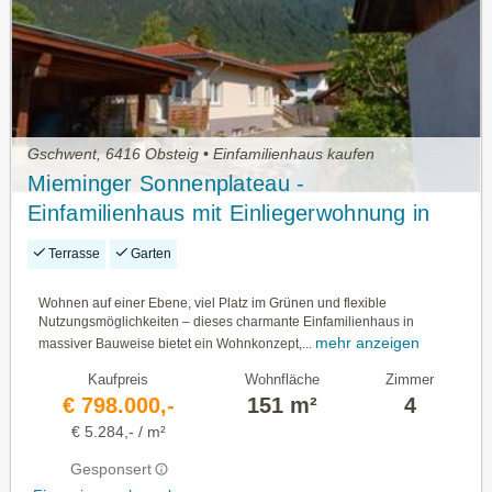
Gschwent, 6416 Obsteig • Einfamilienhaus kaufen
Mieminger Sonnenplateau -
Einfamilienhaus mit Einliegerwohnung in
Gschwent
Terrasse
Garten
Wohnen auf einer Ebene, viel Platz im Grünen und flexible
Nutzungsmöglichkeiten – dieses charmante Einfamilienhaus in
mehr anzeigen
massiver Bauweise bietet ein Wohnkonzept,...
Kaufpreis
Wohnfläche
Zimmer
€ 798.000,-
151 m²
4
€ 5.284,- / m²
Gesponsert