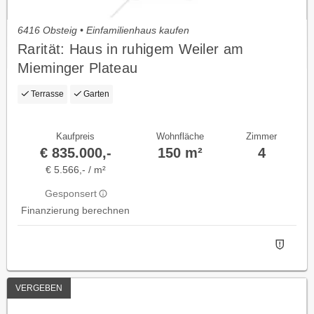
6416 Obsteig • Einfamilienhaus kaufen
Rarität: Haus in ruhigem Weiler am
Mieminger Plateau
Terrasse
Garten
Kaufpreis
Wohnfläche
Zimmer
€ 835.000,-
150 m²
4
€ 5.566,- / m²
Gesponsert
Finanzierung berechnen
VERGEBEN