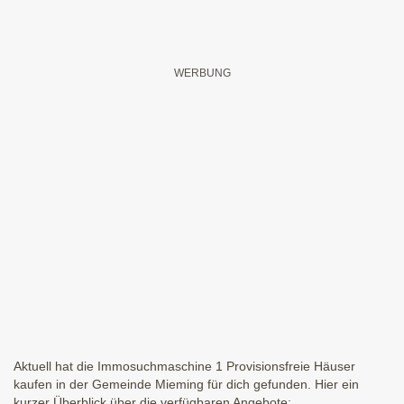
Aktuell hat die Immosuchmaschine 1 Provisionsfreie Häuser
kaufen in der Gemeinde Mieming für dich gefunden. Hier ein
kurzer Überblick über die verfügbaren Angebote: