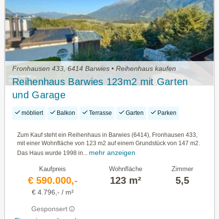
Fronhausen 433, 6414 Barwies • Reihenhaus kaufen
Reihenhaus Barwies 123m2 mit Garten
und Garage
möbliert
Balkon
Terrasse
Garten
Parken
Zum Kauf steht ein Reihenhaus in Barwies (6414), Fronhausen 433,
mit einer Wohnfläche von 123 m2 auf einem Grundstück von 147 m2.
mehr anzeigen
Das Haus wurde 1998 in...
Kaufpreis
Wohnfläche
Zimmer
€ 590.000,-
123 m²
5,5
€ 4.796,- / m²
Gesponsert