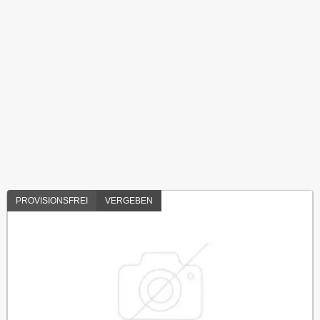
PROVISIONSFREI
VERGEBEN