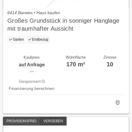
6414 Barwies • Haus kaufen
Großes Grundstück in sonniger Hanglage
mit traumhafter Aussicht
Garten
Erstbezug
Kaufpreis
Wohnfläche
Zimmer
170 m²
10
auf Anfrage
—
Gesponsert
Finanzierung berechnen
PROVISIONSFREI
VERGEBEN