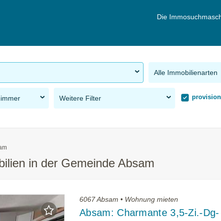
Die Immosuchmasch
Alle Immobilienarten
provision
Zimmer
Weitere Filter
am
bilien in der Gemeinde Absam
6067 Absam • Wohnung mieten
Absam: Charmante 3,5-Zi.-Dg-