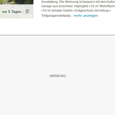
Ausstattung. Die Wohnung ist bequem mit dem Aufzu
Garage aus erreichbar. Highlights • 52 m² Wohnfläch
• 54 m² privater Garten • Erdgeschoss mit Aufzug •
vor 5 Tagen
mehr anzeigen
Tiefgaragenstellplatz...