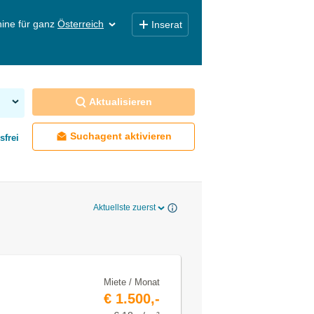
ine für ganz
Österreich
Inserat
Aktualisieren
Suchagent aktivieren
sfrei
Aktuellste zuerst
Miete / Monat
€ 1.500,-