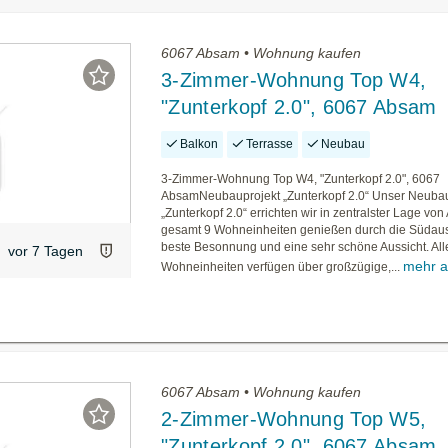
6067 Absam • Wohnung kaufen
3-Zimmer-Wohnung Top W4,
"Zunterkopf 2.0", 6067 Absam
Balkon
Terrasse
Neubau
3-Zimmer-Wohnung Top W4, "Zunterkopf 2.0", 6067
AbsamNeubauprojekt „Zunterkopf 2.0“ Unser Neubau
„Zunterkopf 2.0“ errichten wir in zentralster Lage vo
gesamt 9 Wohneinheiten genießen durch die Südaus
beste Besonnung und eine sehr schöne Aussicht. All
vor 7 Tagen
mehr a
Wohneinheiten verfügen über großzügige,...
6067 Absam • Wohnung kaufen
2-Zimmer-Wohnung Top W5,
"Zunterkopf 2.0", 6067 Absam