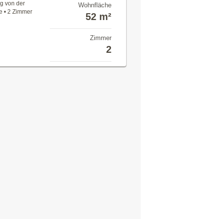
g von der
Wohnfläche
e • 2 Zimmer
52 m²
Zimmer
2