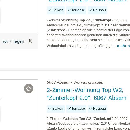
Balkon
Terrasse
Neubau
2-Zimmer-Wohnung Top W5, "Zunterkopf 2.0", 6067
AbsamNeubauprojekt „Zunterkopf 2.0“ Unser Neubau
„Zunterkopf 2.0“ errichten wir in zentralster Lage vo
gesamt 9 Wohneinheiten genießen durch die Südaus
beste Besonnung und eine sehr schöne Aussicht. All
vor 7 Tagen
mehr a
Wohneinheiten verfügen über großzügige,...
6067 Absam • Wohnung kaufen
2-Zimmer-Wohnung Top W2,
"Zunterkopf 2.0", 6067 Absam
Balkon
Terrasse
Neubau
2-Zimmer-Wohnung Top W2, "Zunterkopf 2.0", 6067
AbsamNeubauprojekt „Zunterkopf 2.0“ Unser Neubau
„Zunterkopf 2.0“ errichten wir in zentralster Lage vo