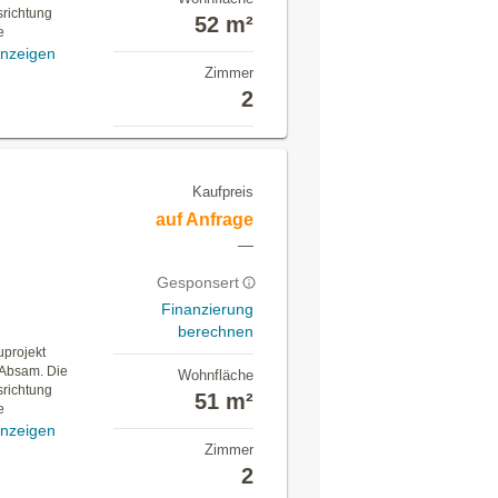
richtung
52 m²
e
nzeigen
Zimmer
2
Kaufpreis
auf Anfrage
—
Gesponsert
Finanzierung
berechnen
projekt
n Absam. Die
Wohnfläche
richtung
51 m²
e
nzeigen
Zimmer
2