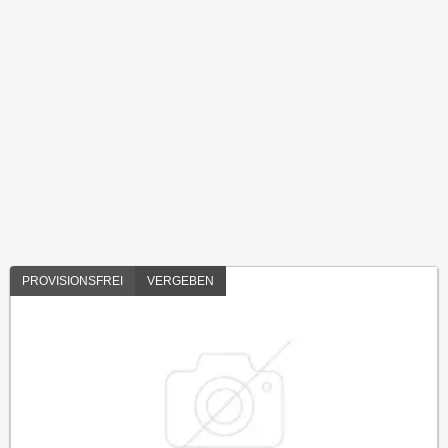
PROVISIONSFREI
VERGEBEN