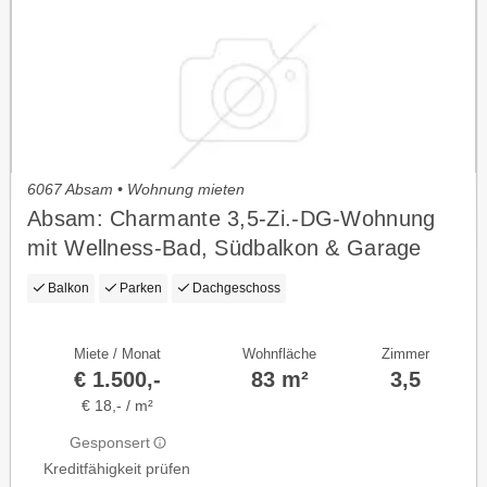
6067 Absam • Wohnung mieten
Absam: Charmante 3,5-Zi.-DG-Wohnung
mit Wellness-Bad, Südbalkon & Garage
Balkon
Parken
Dachgeschoss
Miete / Monat
Wohnfläche
Zimmer
€ 1.500,-
83 m²
3,5
€ 18,- / m²
Gesponsert
Kreditfähigkeit prüfen