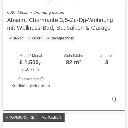
6067 Absam • Wohnung mieten
Absam: Charmante 3,5-Zi.-Dg-Wohnung
mit Wellness-Bad, Südbalkon & Garage
Balkon
Parken
Dachgeschoss
Miete / Monat
Wohnfläche
Zimmer
€ 1.500,-
82 m²
3
€ 18,- / m²
Gesponsert
Kreditfähigkeit prüfen
PROVISIONSFREI
VERGEBEN