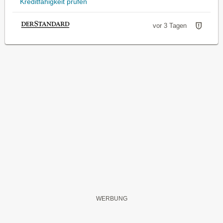
Kreditfähigkeit prüfen
vor 3 Tagen