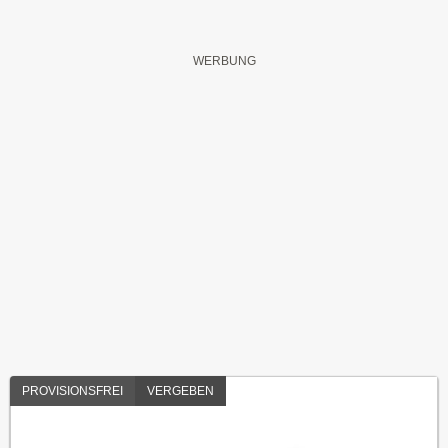
PROVISIONSFREI
VERGEBEN