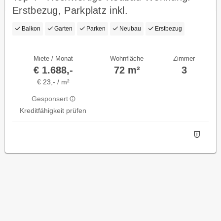
Erstbezug, Parkplatz inkl.
Balkon
Garten
Parken
Neubau
Erstbezug
Miete / Monat
Wohnfläche
Zimmer
€ 1.688,-
72 m²
3
€ 23,- / m²
Gesponsert
Kreditfähigkeit prüfen