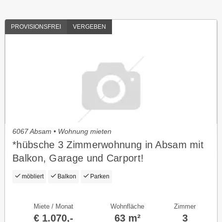
PROVISIONSFREI
VERGEBEN
6067 Absam • Wohnung mieten
*hübsche 3 Zimmerwohnung in Absam mit
Balkon, Garage und Carport!
möbliert
Balkon
Parken
Miete / Monat
Wohnfläche
Zimmer
€ 1.070,-
63 m²
3