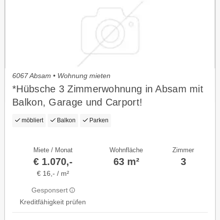
6067 Absam • Wohnung mieten
*Hübsche 3 Zimmerwohnung in Absam mit
Balkon, Garage und Carport!
möbliert
Balkon
Parken
Miete / Monat
Wohnfläche
Zimmer
€ 1.070,-
63 m²
3
€ 16,- / m²
Gesponsert
Kreditfähigkeit prüfen