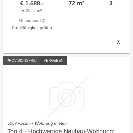
€ 1.688,-
72 m²
3
€ 23,- / m²
Gesponsert
Kreditfähigkeit prüfen
PROVISIONSFREI
VERGEBEN
6067 Absam • Wohnung mieten
Top 4 - Hochwertige Neubau-Wohnung: