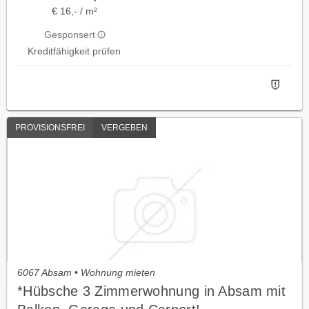
€ 16,- / m²
Gesponsert
Kreditfähigkeit prüfen
PROVISIONSFREI
VERGEBEN
6067 Absam • Wohnung mieten
*Hübsche 3 Zimmerwohnung in Absam mit