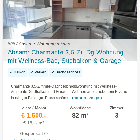
6067 Absam • Wohnung mieten
Absam: Charmante 3,5-Zi.-Dg-Wohnung
mit Wellness-Bad, Südbalkon & Garage
Balkon
Parken
Dachgeschoss
Charmante 3,5-Zimmer-Dachgeschosswohnung mit Wellness-
Ambiente, Südbalkon und Garage - Wohnen auf gehobenem Niveau
mehr anzeigen
in ruhiger Bestlage. Diese schöne...
Miete / Monat
Wohnfläche
Zimmer
€ 1.500,-
82 m²
3
€ 18,- / m²
Gesponsert