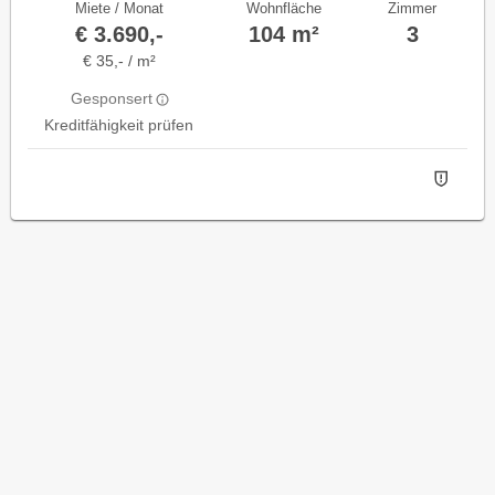
Miete / Monat
Wohnfläche
Zimmer
€ 3.690,-
104 m²
3
€ 35,- / m²
Gesponsert
Kreditfähigkeit prüfen