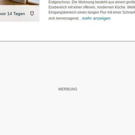
Erdgeschoss. Die Wohnung besteht aus einem gro
Essbereich mit einer offenen, modernen Küche. Weite
Eingangsbereich einen langen Flur mit einer Schran
vor 14 Tagen
mehr anzeigen
sich hervorragend...