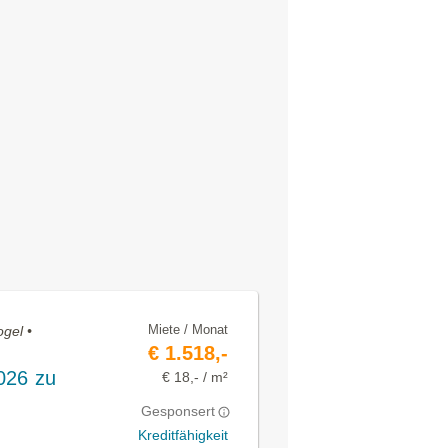
Miete / Monat
gel •
€ 1.518,-
026 zu
€ 18,- / m²
Gesponsert
Kreditfähigkeit