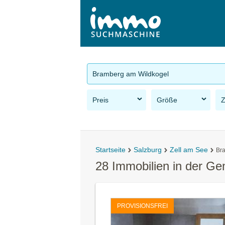
Bramberg am Wildkogel
Preis
Größe
Startseite
Salzburg
Zell am See
Br
28 Immobilien in der G
PROVISIONSFREI