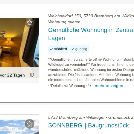
Weichseldorf 150, 5733 Bramberg am Wildko
Wohnung mieten
Gemütliche Wohnung in Zentra
Lagen
möbliert
günstig
**Gemütliche, neu sanierte 58 m² Wohnung in Bram
Wildkogel zu vermieten!** Wir freuen uns, Ihnen dies
wunderschöne, möblierte Wohnung im ersten Oberg
vor 22 Tagen
anzubieten. Die frisch sanierte Möbilierte Wohnung b
ein modernes und komfortables Wohnambiente in ru
mehr anzeigen
**Details zur Wohnung:** •...
5733 Bramberg am Wildkogel • Grundstück z
SONNBERG | Baugrundstück