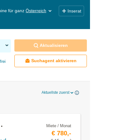
ine für ganz
Österreich
Inserat
Aktualisieren
Suchagent aktivieren
frei
Aktuellste zuerst
Miete / Monat
 •
€ 780,-