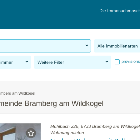
Die Immosuchmasch
Alle Immobilienarten
provisions
Zimmer
Weitere Filter
amberg am Wildkogel
emeinde Bramberg am Wildkogel
Mühlbach 225, 5733 Bramberg am Wildkogel
Wohnung mieten