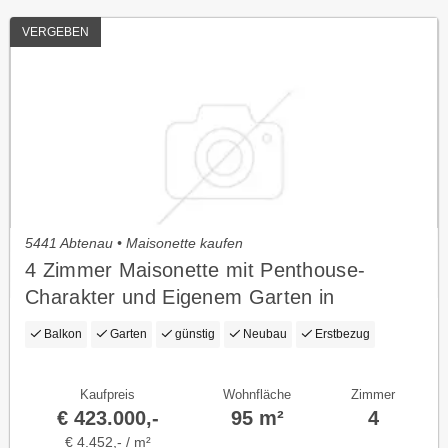
VERGEBEN
5441 Abtenau • Maisonette kaufen
4 Zimmer Maisonette mit Penthouse-
Charakter und Eigenem Garten in
Traumhafter Lage
Balkon
Garten
günstig
Neubau
Erstbezug
Kaufpreis
Wohnfläche
Zimmer
€ 423.000,-
95 m²
4
€ 4.452,- / m²