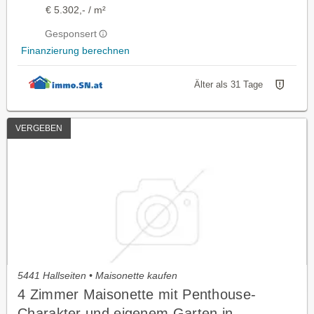
€ 5.302,- / m²
Gesponsert
Finanzierung berechnen
Älter als 31 Tage
VERGEBEN
5441 Hallseiten • Maisonette kaufen
4 Zimmer Maisonette mit Penthouse-
Charakter und eigenem Garten in