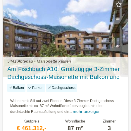
5441 Abtenau • Maisonette kaufen
Am Fischbach A10: Großzügige 3-Zimmer
Dachgeschoss-Maisonette mit Balkon und
top Ausstattung
Balkon
Parken
Dachgeschoss
Wohnen mit Stil auf zwei Ebenen Diese 3-Zimmer-Dachgeschoss-
Maisonette mit ca. 87 m² Wohnfläche überzeugt durch eine
mehr anzeigen
durchdachte Raumaufteilung und ein...
Kaufpreis
Wohnfläche
Zimmer
€ 461.312,-
87 m²
3