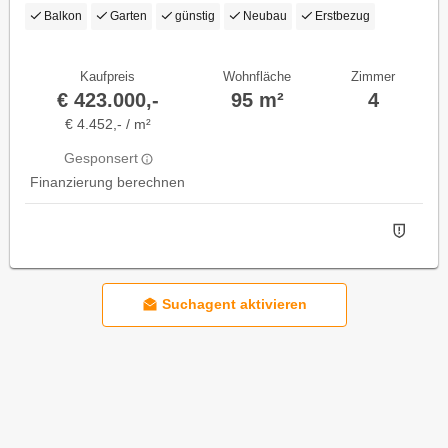
traumhafter Lage
Balkon
Garten
günstig
Neubau
Erstbezug
Kaufpreis
Wohnfläche
Zimmer
€ 423.000,-
95 m²
4
€ 4.452,- / m²
Gesponsert
Finanzierung berechnen
Suchagent aktivieren