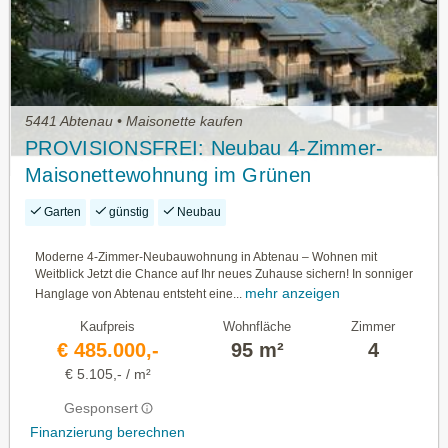
5441 Abtenau • Maisonette kaufen
PROVISIONSFREI: Neubau 4-Zimmer-
Maisonettewohnung im Grünen
Garten
günstig
Neubau
Moderne 4-Zimmer-Neubauwohnung in Abtenau – Wohnen mit
Weitblick Jetzt die Chance auf Ihr neues Zuhause sichern! In sonniger
mehr anzeigen
Hanglage von Abtenau entsteht eine...
Kaufpreis
Wohnfläche
Zimmer
€ 485.000,-
95 m²
4
€ 5.105,- / m²
Gesponsert
Finanzierung berechnen