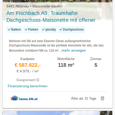
5441 Abtenau • Maisonette kaufen
Am Fischbach A9: Traumhafte
Dachgeschoss-Maisonette mit offener
Galerie, zwei Balkonen und Loggia
Balkon
Parken
günstig
Dachgeschoss
Wohnen mit Stil auf zwei Ebenen Diese außergewöhnliche
Dachgeschoss-Maisonette ist die perfekte Immobilie für alle, die das
mehr anzeigen
Besondere schätzen! Mit ca. 118 m²...
Kaufpreis
Wohnfläche
Zimmer
€ 587.622,-
118 m²
5
€ 4.979,- / m²
Gesponsert
Finanzierung berechnen
Älter als 31 Tage