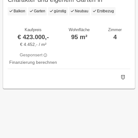
traumhafter Lage
Balkon
Garten
günstig
Neubau
Erstbezug
Kaufpreis
Wohnfläche
Zimmer
€ 423.000,-
95 m²
4
€ 4.452,- / m²
Gesponsert
Finanzierung berechnen