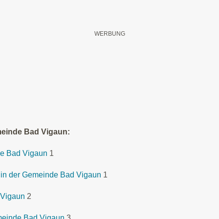
meinde Bad Vigaun:
e Bad Vigaun
1
 in der Gemeinde Bad Vigaun
1
 Vigaun
2
meinde Bad Vigaun
3