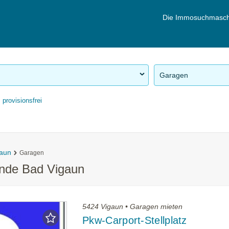
Die Immosuchmasch
Garagen
provisionsfrei
gaun
Garagen
inde Bad Vigaun
5424 Vigaun • Garagen mieten
Pkw-Carport-Stellplatz