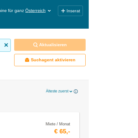
ine für ganz
Österreich
Inserat
Aktualisieren
Suchagent aktivieren
Älteste zuerst
Miete / Monat
€ 65,-