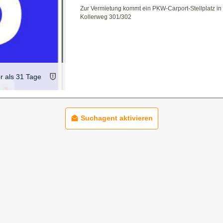
Zur Vermietung kommt ein PKW-Carport-Stellplatz in
Kollerweg 301/302
er als 31 Tage
Suchagent aktivieren