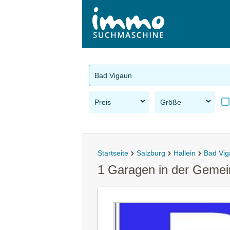
Bad Vigaun
Preis
Größe
Startseite
Salzburg
Hallein
Bad Vi
1 Garagen in der Geme