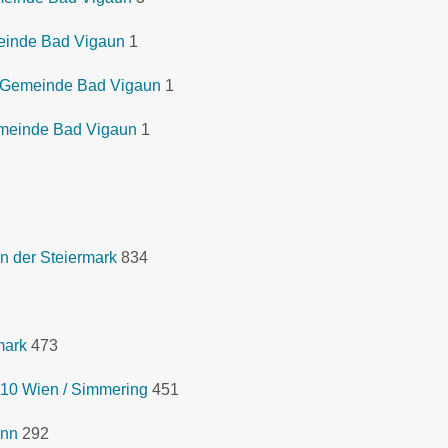
einde Bad Vigaun
1
 Gemeinde Bad Vigaun
1
emeinde Bad Vigaun
1
n der Steiermark
834
mark
473
1110 Wien / Simmering
451
Inn
292