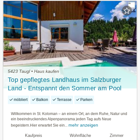
5423 Taugl • Haus kaufen
Top gepflegtes Landhaus im Salzburger
Land - Entspannt den Sommer am Pool
genießen...
möbliert
Balkon
Terrasse
Parken
Willkommen in St. Koloman – an einem Ort, an dem Ruhe, Natur und
ein beeindruckendes Alpenpanorama jeden Tag aufs Neue
mehr anzeigen
begeistern.Hier erwartet Sie ein...
Kaufpreis
Wohnfläche
Zimmer