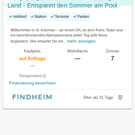
Land - Entspannt den Sommer am Pool
genießen...
möbliert
Balkon
Terrasse
Parken
Willkommen in St. Koloman – an einem Ort, an dem Ruhe, Natur und
ein beeindruckendes Alpenpanorama jeden Tag aufs Neue
mehr anzeigen
begeistern. Hier erwartet Sie ein...
Kaufpreis
Wohnfläche
Zimmer
—
7
auf Anfrage
—
Gesponsert
Finanzierung berechnen
Älter als 31 Tage