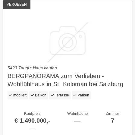
VERGEBEN
5423 Taugl • Haus kaufen
BERGPANORAMA zum Verlieben -
Wohlfühlhaus in St. Koloman bei Salzburg
möbliert
Balkon
Terrasse
Parken
Kaufpreis
Wohnfläche
Zimmer
€ 1.490.000,-
—
7
—