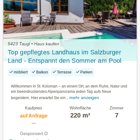
5423 Taugl • Haus kaufen
Top gepflegtes Landhaus im Salzburger
Land - Entspannt den Sommer am Pool
genießen...
möbliert
Balkon
Terrasse
Parken
Willkommen in St. Koloman – an einem Ort, an dem Ruhe, Natur und
ein beeindruckendes Alpenpanorama jeden Tag aufs Neue
mehr anzeigen
begeistern. Hier erwartet Sie ein...
Kaufpreis
Wohnfläche
Zimmer
220 m²
7
auf Anfrage
—
Gesponsert