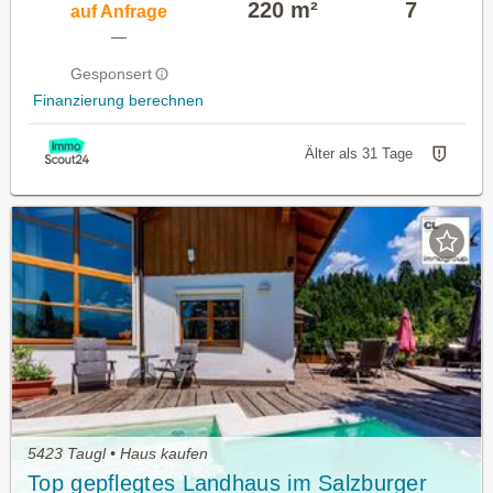
220 m²
7
auf Anfrage
—
Gesponsert
Finanzierung berechnen
Älter als 31 Tage
5423 Taugl • Haus kaufen
Top gepflegtes Landhaus im Salzburger