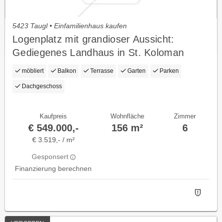
5423 Taugl • Einfamilienhaus kaufen
Logenplatz mit grandioser Aussicht:
Gediegenes Landhaus in St. Koloman
(Salzburg)
möbliert
Balkon
Terrasse
Garten
Parken
Dachgeschoss
Kaufpreis
Wohnfläche
Zimmer
€ 549.000,-
156 m²
6
€ 3.519,- / m²
Gesponsert
Finanzierung berechnen