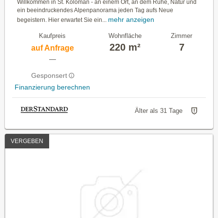
Willkommen in St. Koloman - an einem Ort, an dem Ruhe, Natur und
ein beeindruckendes Alpenpanorama jeden Tag aufs Neue
mehr anzeigen
begeistern. Hier erwartet Sie ein...
Kaufpreis
Wohnfläche
Zimmer
220 m²
7
auf Anfrage
—
Gesponsert
Finanzierung berechnen
Älter als 31 Tage
VERGEBEN