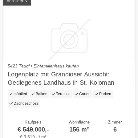
VERGEBEN
5423 Taugl • Einfamilienhaus kaufen
Logenplatz mit Grandioser Aussicht:
Gediegenes Landhaus in St. Koloman
(Salzburg)
möbliert
Balkon
Terrasse
Garten
Parken
Dachgeschoss
Kaufpreis
Wohnfläche
Zimmer
€ 549.000,-
156 m²
6
€ 3.519,- / m²