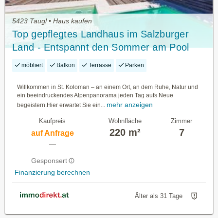
5423 Taugl • Haus kaufen
Top gepflegtes Landhaus im Salzburger
Land - Entspannt den Sommer am Pool
genießen...
möbliert
Balkon
Terrasse
Parken
Willkommen in St. Koloman – an einem Ort, an dem Ruhe, Natur und
ein beeindruckendes Alpenpanorama jeden Tag aufs Neue
mehr anzeigen
begeistern.Hier erwartet Sie ein...
Kaufpreis
Wohnfläche
Zimmer
220 m²
7
auf Anfrage
—
Gesponsert
Finanzierung berechnen
Älter als 31 Tage