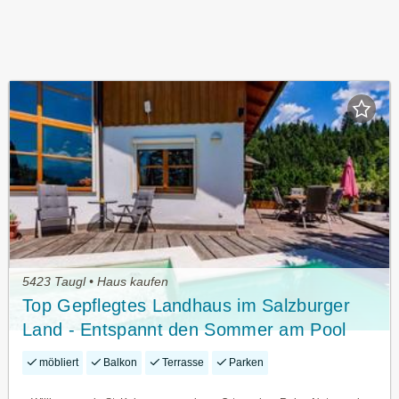
5423 Taugl • Haus kaufen
Top Gepflegtes Landhaus im Salzburger
Land - Entspannt den Sommer am Pool
Genießen...
möbliert
Balkon
Terrasse
Parken