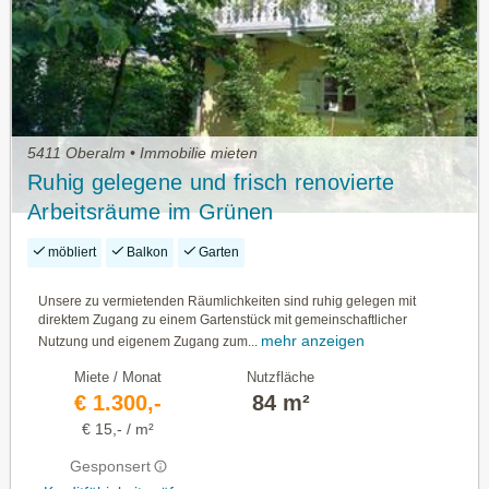
5411 Oberalm • Immobilie mieten
Ruhig gelegene und frisch renovierte
Arbeitsräume im Grünen
möbliert
Balkon
Garten
Unsere zu vermietenden Räumlichkeiten sind ruhig gelegen mit
direktem Zugang zu einem Gartenstück mit gemeinschaftlicher
mehr anzeigen
Nutzung und eigenem Zugang zum...
Miete / Monat
Nutzfläche
€ 1.300,-
84 m²
€ 15,- / m²
Gesponsert