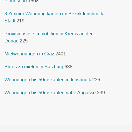
Floridsdorf
1508
3 Zimmer Wohnung kaufen im Bezirk Innsbruck-
Stadt
219
Provisionsfeie Immobilien in Krems an der
Donau
225
Mietwohnungen in Graz
2401
Büros zu mieten in Salzburg
638
Wohnungen bis 50m² kaufen in Innsbruck
236
Wohnungen bis 50m² kaufen nähe Augasse
239