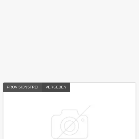
PROVISIONSFREI
VERGEBEN