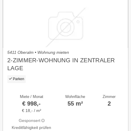
5411 Oberalm • Wohnung mieten
2-ZIMMER-WOHNUNG IN ZENTRALER
LAGE
Parken
Miete / Monat
Wohnfläche
Zimmer
€ 998,-
55 m²
2
€ 18,- / m²
Gesponsert
Kreditfähigkeit prüfen