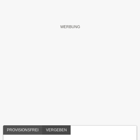
PROVISIONSFREI
VERGEBEN