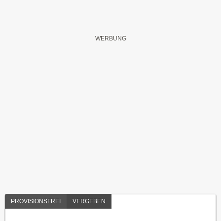
PROVISIONSFREI
VERGEBEN