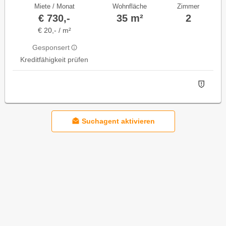
Miete / Monat
Wohnfläche
Zimmer
€ 730,-
35 m²
2
€ 20,- / m²
Gesponsert
Kreditfähigkeit prüfen
Suchagent aktivieren