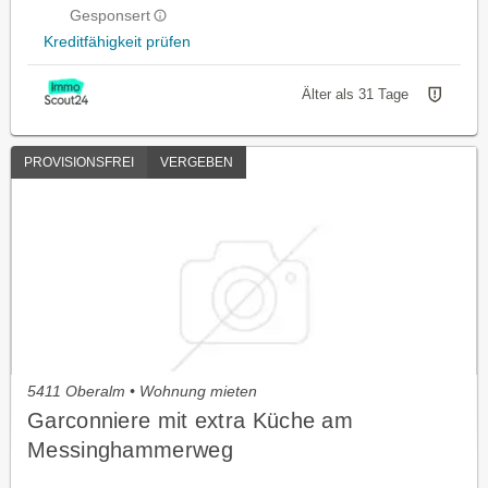
Gesponsert
Kreditfähigkeit prüfen
Älter als 31 Tage
PROVISIONSFREI
VERGEBEN
5411 Oberalm • Wohnung mieten
Garconniere mit extra Küche am
Messinghammerweg