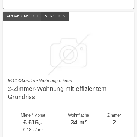
PROVISIONSFREI
VERGEBEN
5411 Oberalm • Wohnung mieten
2-Zimmer-Wohnung mit effizientem
Grundriss
Miete / Monat
Wohnfläche
Zimmer
€ 615,-
34 m²
2
€ 18,- / m²