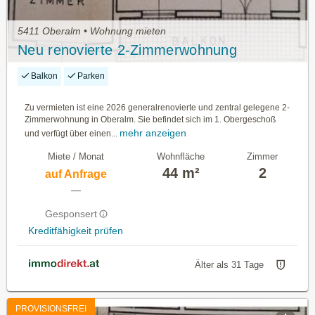
5411 Oberalm • Wohnung mieten
Neu renovierte 2-Zimmerwohnung
Balkon
Parken
Zu vermieten ist eine 2026 generalrenovierte und zentral gelegene 2-
Zimmerwohnung in Oberalm. Sie befindet sich im 1. Obergeschoß
mehr anzeigen
und verfügt über einen...
Miete / Monat
Wohnfläche
Zimmer
44 m²
2
auf Anfrage
—
Gesponsert
Kreditfähigkeit prüfen
Älter als 31 Tage
PROVISIONSFREI