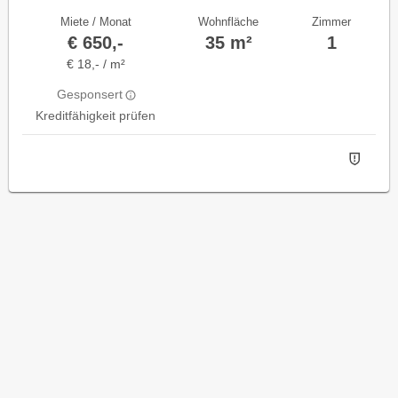
Miete / Monat
Wohnfläche
Zimmer
€ 650,-
35 m²
1
€ 18,- / m²
Gesponsert
Kreditfähigkeit prüfen