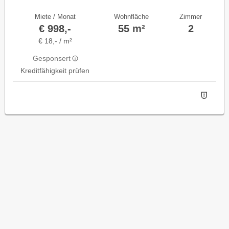
Miete / Monat
Wohnfläche
Zimmer
€ 998,-
55 m²
2
€ 18,- / m²
Gesponsert
Kreditfähigkeit prüfen