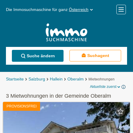
Die Immosuchmaschine für ganz
Österreich
Mobile
Menü
Suchagent
Suche ändern
Startseite
Salzburg
Hallein
Oberalm
Mietwohnungen
Aktuellste zuerst
3 Mietwohnungen in der Gemeinde Oberalm
PROVISIONSFREI