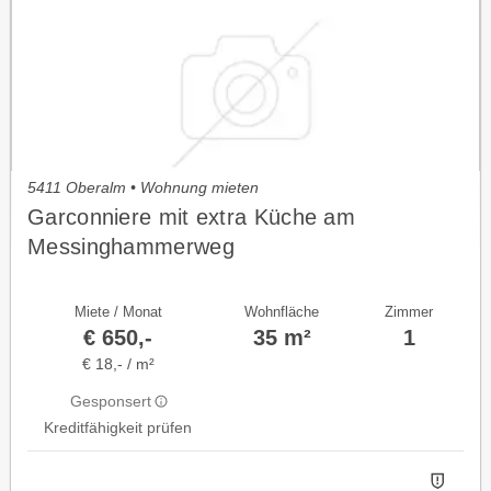
5411 Oberalm • Wohnung mieten
Garconniere mit extra Küche am
Messinghammerweg
Miete / Monat
Wohnfläche
Zimmer
€ 650,-
35 m²
1
€ 18,- / m²
Gesponsert
Kreditfähigkeit prüfen