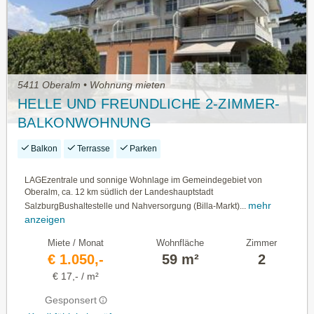
5411 Oberalm • Wohnung mieten
HELLE UND FREUNDLICHE 2-ZIMMER-
BALKONWOHNUNG
Balkon
Terrasse
Parken
LAGEzentrale und sonnige Wohnlage im Gemeindegebiet von
Oberalm, ca. 12 km südlich der Landeshauptstadt
mehr
SalzburgBushaltestelle und Nahversorgung (Billa-Markt)...
anzeigen
Miete / Monat
Wohnfläche
Zimmer
€ 1.050,-
59 m²
2
€ 17,- / m²
Gesponsert