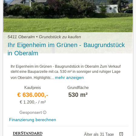
5411 Oberalm • Grundstück zu kaufen
Ihr Eigenheim im Grünen - Baugrundstück
in Oberalm
Ihr Eigenheim im Grünen - Baugrundstück in Oberalm Zum Verkauf
steht eine Bauparzelle mit ca. 530 m² in sonniger und ruhiger Lage
mehr anzeigen
von Oberalm. Highlights:...
Kaufpreis
Grundfläche
€ 636.000,-
530 m²
€ 1.200,- / m²
Gesponsert
Finanzierung berechnen
Älter als 31 Tage