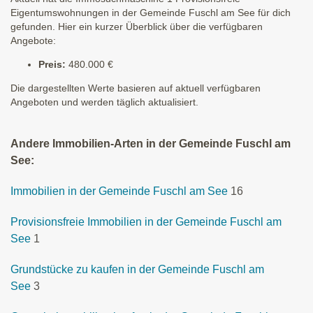
Eigentumswohnungen in der Gemeinde Fuschl am See für dich
gefunden. Hier ein kurzer Überblick über die verfügbaren
Angebote:
Preis:
480.000 €
Die dargestellten Werte basieren auf aktuell verfügbaren
Angeboten und werden täglich aktualisiert.
Andere Immobilien-Arten in der Gemeinde Fuschl am
See:
Immobilien in der Gemeinde Fuschl am See
16
Provisionsfreie Immobilien in der Gemeinde Fuschl am
See
1
Grundstücke zu kaufen in der Gemeinde Fuschl am
See
3