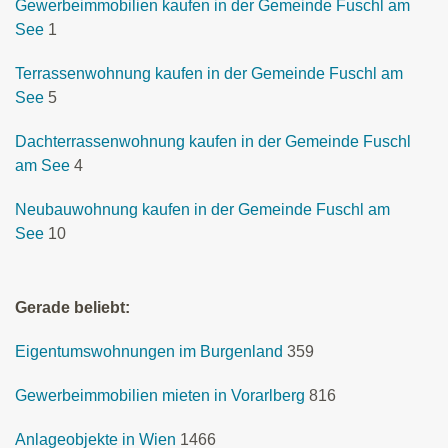
Gewerbeimmobilien kaufen in der Gemeinde Fuschl am
See
1
Terrassenwohnung kaufen in der Gemeinde Fuschl am
See
5
Dachterrassenwohnung kaufen in der Gemeinde Fuschl
am See
4
Neubauwohnung kaufen in der Gemeinde Fuschl am
See
10
Gerade beliebt:
Eigentumswohnungen im Burgenland
359
Gewerbeimmobilien mieten in Vorarlberg
816
Anlageobjekte in Wien
1466