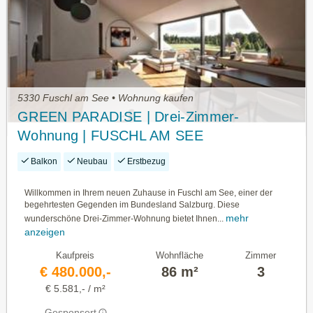
5330 Fuschl am See • Wohnung kaufen
GREEN PARADISE | Drei-Zimmer-
Wohnung | FUSCHL AM SEE
Balkon
Neubau
Erstbezug
Willkommen in Ihrem neuen Zuhause in Fuschl am See, einer der
begehrtesten Gegenden im Bundesland Salzburg. Diese
mehr
wunderschöne Drei-Zimmer-Wohnung bietet Ihnen...
anzeigen
Kaufpreis
Wohnfläche
Zimmer
€ 480.000,-
86 m²
3
€ 5.581,- / m²
Gesponsert