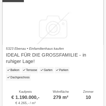
5323 Ebenau • Einfamilienhaus kaufen
IDEAL FÜR DIE GROSSFAMILIE - in
ruhiger Lage!
Balkon
Terrasse
Garten
Parken
Dachgeschoss
Kaufpreis
Wohnfläche
Zimmer
€ 1.190.000,-
279 m²
10
€ 4.265,- / m²