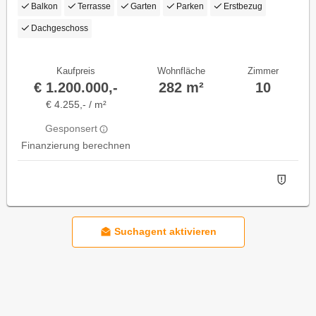
Balkon
Terrasse
Garten
Parken
Erstbezug
Dachgeschoss
Kaufpreis
Wohnfläche
Zimmer
€ 1.200.000,-
282 m²
10
€ 4.255,- / m²
Gesponsert
Finanzierung berechnen
Suchagent aktivieren