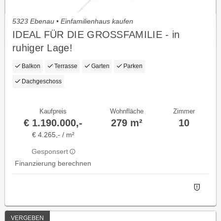
5323 Ebenau • Einfamilienhaus kaufen
IDEAL FÜR DIE GROSSFAMILIE - in
ruhiger Lage!
Balkon
Terrasse
Garten
Parken
Dachgeschoss
Kaufpreis
Wohnfläche
Zimmer
€ 1.190.000,-
279 m²
10
€ 4.265,- / m²
Gesponsert
Finanzierung berechnen
VERGEBEN