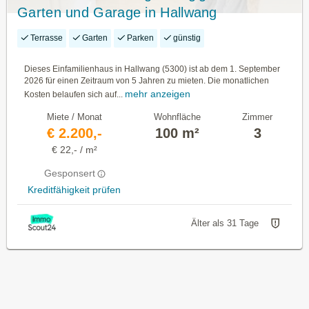
Garten und Garage in Hallwang
Terrasse
Garten
Parken
günstig
Dieses Einfamilienhaus in Hallwang (5300) ist ab dem 1. September
2026 für einen Zeitraum von 5 Jahren zu mieten. Die monatlichen
mehr anzeigen
Kosten belaufen sich auf...
Miete / Monat
Wohnfläche
Zimmer
€ 2.200,-
100 m²
3
€ 22,- / m²
Gesponsert
Kreditfähigkeit prüfen
Älter als 31 Tage