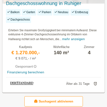
Dachgeschosswohnung in Ruhiger
Zentrumslage von Hallwang!
Balkon
Garten
Parken
Neubau
Erstbezug
Dachgeschoss
Erleben Sie maximale Großzügigkeit bei minimalem Aufwand. Diese
exklusive 4-Zimmer-Dachgeschosswohnung im Ortskern von
mehr anzeigen
Hallwang richtet sich an Menschen, die...
Kaufpreis
Wohnfläche
Zimmer
€ 1.270.000,-
140 m²
4
€ 9.071,- / m²
Gesponsert
Finanzierung berechnen
Älter als 31 Tage
Suchagent aktivieren