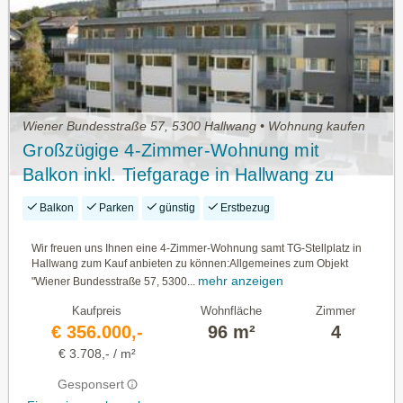
Wiener Bundesstraße 57, 5300 Hallwang • Wohnung kaufen
Großzügige 4-Zimmer-Wohnung mit
Balkon inkl. Tiefgarage in Hallwang zu
verkaufen
Balkon
Parken
günstig
Erstbezug
Wir freuen uns Ihnen eine 4-Zimmer-Wohnung samt TG-Stellplatz in
Hallwang zum Kauf anbieten zu können:Allgemeines zum Objekt
mehr anzeigen
"Wiener Bundesstraße 57, 5300...
Kaufpreis
Wohnfläche
Zimmer
€ 356.000,-
96 m²
4
€ 3.708,- / m²
Gesponsert