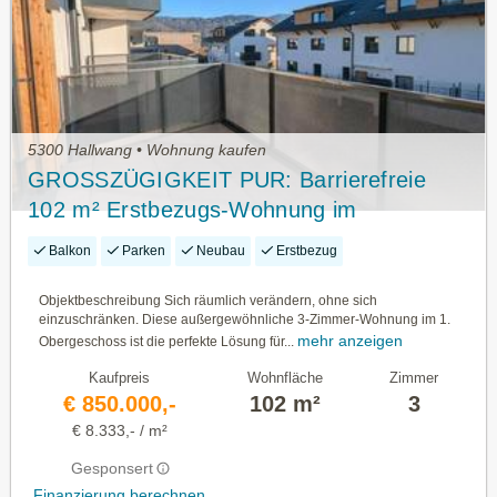
5300 Hallwang • Wohnung kaufen
GROSSZÜGIGKEIT PUR: Barrierefreie
102 m² Erstbezugs-Wohnung im
Ortszentrum Hallwang!
Balkon
Parken
Neubau
Erstbezug
Objektbeschreibung Sich räumlich verändern, ohne sich
einzuschränken. Diese außergewöhnliche 3-Zimmer-Wohnung im 1.
mehr anzeigen
Obergeschoss ist die perfekte Lösung für...
Kaufpreis
Wohnfläche
Zimmer
€ 850.000,-
102 m²
3
€ 8.333,- / m²
Gesponsert
Finanzierung berechnen