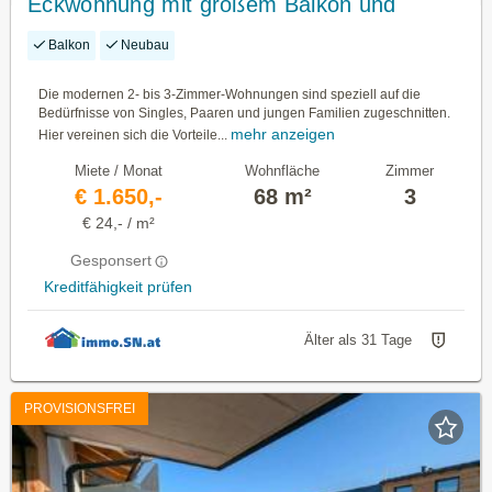
Eckwohnung mit großem Balkon und
bester Anbindung nach Salzburg
Balkon
Neubau
Die modernen 2- bis 3-Zimmer-Wohnungen sind speziell auf die
Bedürfnisse von Singles, Paaren und jungen Familien zugeschnitten.
mehr anzeigen
Hier vereinen sich die Vorteile...
Miete / Monat
Wohnfläche
Zimmer
€ 1.650,-
68 m²
3
€ 24,- / m²
Gesponsert
Kreditfähigkeit prüfen
Älter als 31 Tage
PROVISIONSFREI