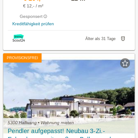
€ 12,- / m²
Gesponsert
Kreditfähigkeit prüfen
Älter als 31 Tage
PROVISIONSFREI
5300 Hallwang • Wohnung mieten
Pendler aufgepasst! Neubau 3-Zi.-