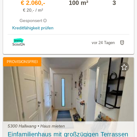
€ 2.060,-
100 m²
3
€ 20,- / m²
Gesponsert
Kreditfähigkeit prüfen
vor 24 Tagen
PROVISIONSFREI
5300 Hallwang • Haus mieten
Einfamilienhaus mit großzügigen Terrassen