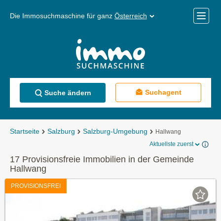
Die Immosuchmaschine für ganz
Österreich
Mobile
Menü
Suchagent
Suche ändern
Startseite
Salzburg
Salzburg-Umgebung
Hallwang
Aktuellste zuerst
17 Provisionsfreie Immobilien in der Gemeinde
Hallwang
PROVISIONSFREI