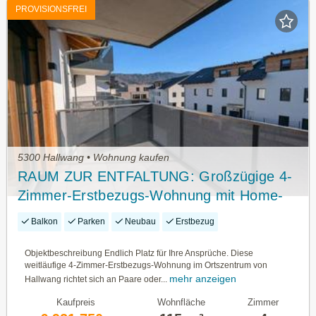
PROVISIONSFREI
5300 Hallwang • Wohnung kaufen
RAUM ZUR ENTFALTUNG: Großzügige 4-
Zimmer-Erstbezugs-Wohnung mit Home-
Office-Potenzial im Ortszentrum Hallwang!
Balkon
Parken
Neubau
Erstbezug
Objektbeschreibung Endlich Platz für Ihre Ansprüche. Diese
weitläufige 4-Zimmer-Erstbezugs-Wohnung im Ortszentrum von
mehr anzeigen
Hallwang richtet sich an Paare oder...
Kaufpreis
Wohnfläche
Zimmer