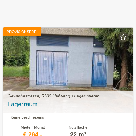
PROVISIONSFREI
Gewerbestrasse, 5300 Hallwang • Lager mieten
Lagerraum
Keine Beschreibung
Miete / Monat
Nutzfläche
€ 264,-
22 m²