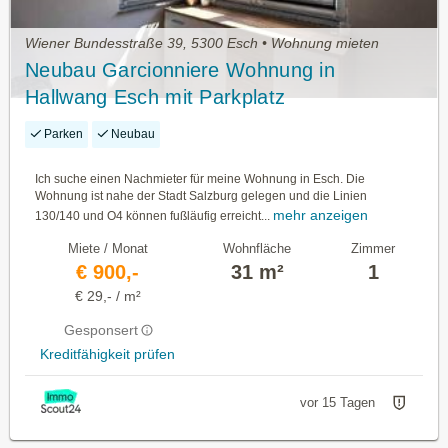
Wiener Bundesstraße 39, 5300 Esch • Wohnung mieten
Neubau Garcionniere Wohnung in
Hallwang Esch mit Parkplatz
Parken
Neubau
Ich suche einen Nachmieter für meine Wohnung in Esch. Die
Wohnung ist nahe der Stadt Salzburg gelegen und die Linien
mehr anzeigen
130/140 und O4 können fußläufig erreicht...
Miete / Monat
Wohnfläche
Zimmer
€ 900,-
31 m²
1
€ 29,- / m²
Gesponsert
Kreditfähigkeit prüfen
vor 15 Tagen