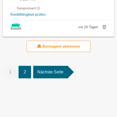
Gesponsert
Kreditfähigkeit prüfen
vor 24 Tagen
Suchagent aktivieren
1
2
Nächste Seite