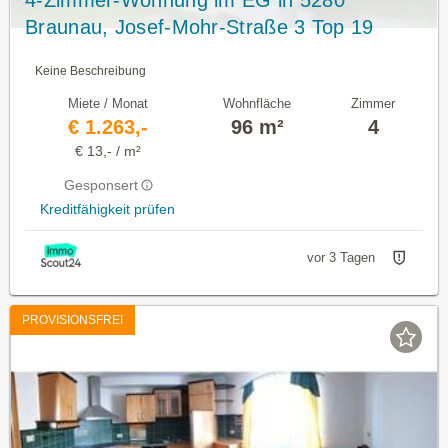
Braunau, Josef-Mohr-Straße 3 Top 19
Keine Beschreibung
Miete / Monat
Wohnfläche
Zimmer
€ 1.263,-
96 m²
4
€ 13,- / m²
Gesponsert
Kreditfähigkeit prüfen
vor 3 Tagen
PROVISIONSFREI