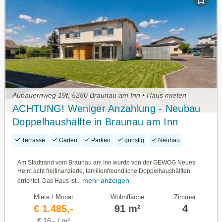
Aubauernweg 19f, 5280 Braunau am Inn • Haus mieten
ACHTUNG! Weniger Anzahlung - Neubau
Doppelhaushälfte in Braunau am Inn
Terrasse
Garten
Parken
günstig
Neubau
Am Stadtrand vom Braunau am Inn wurde von der GEWOG Neues
Heim acht freifinanzierte, familienfreundliche Doppelhaushälften
mehr anzeigen
errichtet. Das Haus ist...
Miete / Monat
Wohnfläche
Zimmer
€ 1.485,-
91 m²
4
€ 16,- / m²