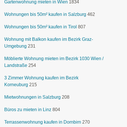
Gartenwohnung mieten in Wien
1834
Wohnungen bis 50m² kaufen in Salzburg
462
Wohnungen bis 50m² kaufen in Tirol
807
Wohnung mit Balkon kaufen im Bezirk Graz-
Umgebung
231
Möblierte Wohnung mieten im Bezirk 1030 Wien /
Landstraße
254
3 Zimmer Wohnung kaufen im Bezirk
Korneuburg
215
Mietwohnungen in Salzburg
208
Büros zu mieten in Linz
804
Terrassenwohnung kaufen in Dornbirn
270