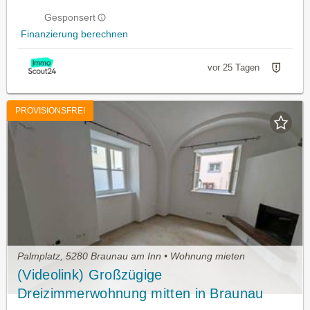
Gesponsert
Finanzierung berechnen
vor 25 Tagen
PROVISIONSFREI
Palmplatz, 5280 Braunau am Inn • Wohnung mieten
(Videolink) Großzügige
Dreizimmerwohnung mitten in Braunau