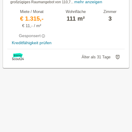
mehr anzeigen
großzügiges Raumangebot von 110,7...
Miete / Monat
Wohnfläche
Zimmer
€ 1.315,-
111 m²
3
€ 11,- / m²
Gesponsert
Kreditfähigkeit prüfen
Älter als 31 Tage