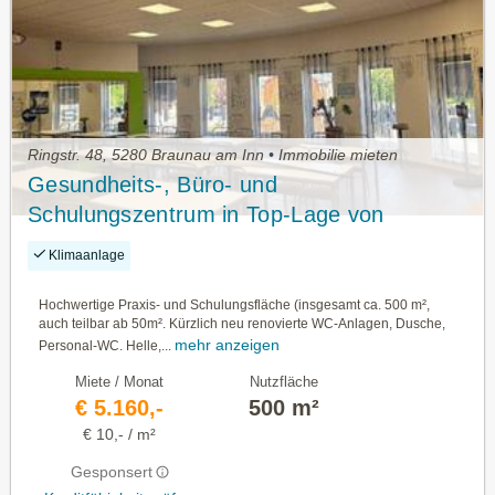
Ringstr. 48, 5280 Braunau am Inn • Immobilie mieten
Gesundheits-, Büro- und
Schulungszentrum in Top-Lage von
Braunau
Klimaanlage
Hochwertige Praxis- und Schulungsfläche (insgesamt ca. 500 m²,
auch teilbar ab 50m². Kürzlich neu renovierte WC-Anlagen, Dusche,
mehr anzeigen
Personal-WC. Helle,...
Miete / Monat
Nutzfläche
€ 5.160,-
500 m²
€ 10,- / m²
Gesponsert