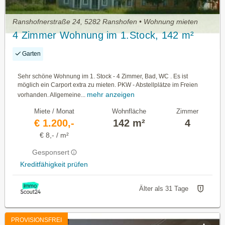
Ranshofnerstraße 24, 5282 Ranshofen • Wohnung mieten
4 Zimmer Wohnung im 1.Stock, 142 m²
Garten
Sehr schöne Wohnung im 1. Stock - 4 Zimmer, Bad, WC . Es ist
möglich ein Carport extra zu mieten. PKW - Abstellplätze im Freien
mehr anzeigen
vorhanden. Allgemeine...
Miete / Monat
Wohnfläche
Zimmer
€ 1.200,-
142 m²
4
€ 8,- / m²
Gesponsert
Kreditfähigkeit prüfen
Älter als 31 Tage
PROVISIONSFREI