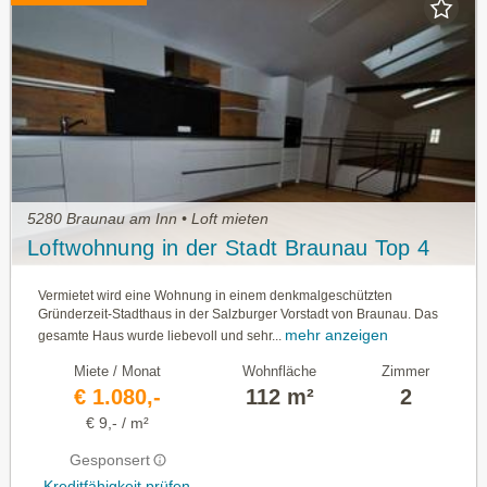
5280 Braunau am Inn • Loft mieten
Loftwohnung in der Stadt Braunau Top 4
Vermietet wird eine Wohnung in einem denkmalgeschützten
Gründerzeit-Stadthaus in der Salzburger Vorstadt von Braunau. Das
mehr anzeigen
gesamte Haus wurde liebevoll und sehr...
Miete / Monat
Wohnfläche
Zimmer
€ 1.080,-
112 m²
2
€ 9,- / m²
Gesponsert
Kreditfähigkeit prüfen