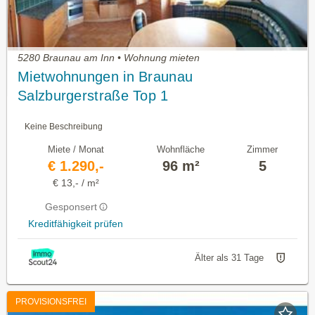
5280 Braunau am Inn • Wohnung mieten
Mietwohnungen in Braunau
Salzburgerstraße Top 1
Keine Beschreibung
Miete / Monat
Wohnfläche
Zimmer
€ 1.290,-
96 m²
5
€ 13,- / m²
Gesponsert
Kreditfähigkeit prüfen
Älter als 31 Tage
PROVISIONSFREI