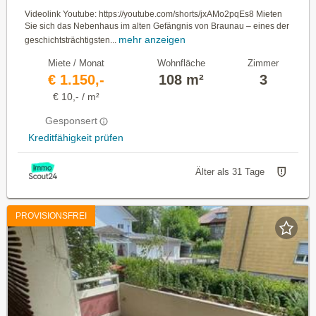
Videolink Youtube: https://youtube.com/shorts/jxAMo2pqEs8 Mieten
Sie sich das Nebenhaus im alten Gefängnis von Braunau – eines der
mehr anzeigen
geschichtsträchtigsten...
Miete / Monat
Wohnfläche
Zimmer
€ 1.150,-
108 m²
3
€ 10,- / m²
Gesponsert
Kreditfähigkeit prüfen
Älter als 31 Tage
PROVISIONSFREI