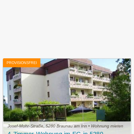
PROVISIONSFREI
Josef-Mohr-Straße, 5280 Braunau am Inn • Wohnung mieten
4-Zimmer-Wohnung im EG in 5280