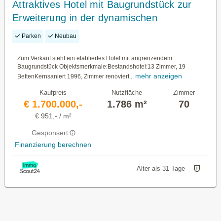
Attraktives Hotel mit Baugrundstück zur
Erweiterung in der dynamischen
Industrieregion Oberösterreich
Parken
Neubau
Zum Verkauf steht ein etabliertes Hotel mit angrenzendem
Baugrundstück Objektsmerkmale:Bestandshotel:13 Zimmer, 19
mehr anzeigen
BettenKernsaniert 1996, Zimmer renoviert...
Kaufpreis
Nutzfläche
Zimmer
€ 1.700.000,-
1.786 m²
70
€ 951,- / m²
Gesponsert
Finanzierung berechnen
Älter als 31 Tage