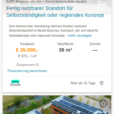
5280 Braunau am Inn • Gewerbeimmobilie kaufen
Fertig nutzbarer Standort für
Selbstständigkeit oder regionales Konzept
im Bezirk Braunau
Zum Verkauf oder Vermietung steht ein flexibel nutzbarer
Gewerbestandort im Bezirk Braunau, Auerbach, der sich ideal für
mehr anzeigen
Selbstständige oder regionale Konzepte...
Kaufpreis
Nutzfläche
Zimmer
€ 35.000,-
36 m²
—
€ 972,- / m²
Gesponsert
Finanzierung berechnen
Älter als 31 Tage