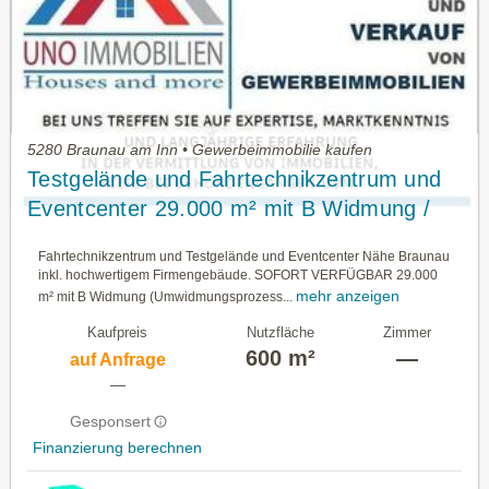
5280 Braunau am Inn • Gewerbeimmobilie kaufen
Testgelände und Fahrtechnikzentrum und
Eventcenter 29.000 m² mit B Widmung /
Sonderfinanzierung – auf Anfrage!
Fahrtechnikzentrum und Testgelände und Eventcenter Nähe Braunau
inkl. hochwertigem Firmengebäude. SOFORT VERFÜGBAR 29.000
mehr anzeigen
m² mit B Widmung (Umwidmungsprozess...
Kaufpreis
Nutzfläche
Zimmer
600 m²
—
auf Anfrage
—
Gesponsert
Finanzierung berechnen