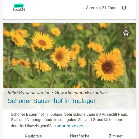
Älter als 31 Tage
5280 Braunau am Inn • Gewerbeimmobilie kaufen
Schöner Bauernhof in Toplage!
Schöner Bauernhof in Toplage! Sehr schöne Lage mit Aussicht! Haus,
Stall und Nebengebäude in sehr gutem Zustand Grundflächen um
mehr anzeigen
den Hof Hinweis gemäß...
Kaufpreis
Nutzfläche
Zimmer