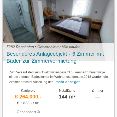
5282 Ranshofen • Gewerbeimmobilie kaufen
Besonderes Anlageobjekt - 6 Zimmer mit
Bäder zur Zimmervermietung
Zum Verkauf steht ein Objekt mit insgesamt 6 Fremdenzimmer mit je
einem eigenen Badezimmer im Wohnungseigentum.2018 wurden die
mehr anzeigen
Zimmer errichtet.Aufteilung der...
Kaufpreis
Nutzfläche
Zimmer
€ 264.000,-
144 m²
—
€ 1.833,- / m²
Gesponsert