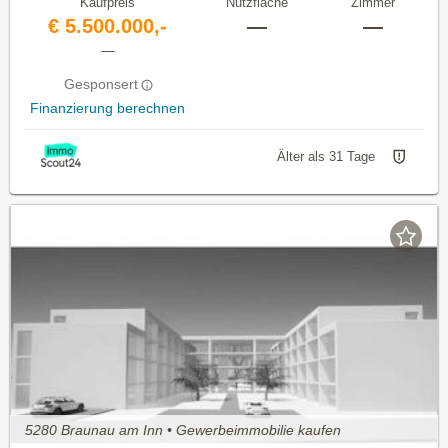
Kaufpreis
Nutzfläche
Zimmer
€ 5.500.000,-
—
—
—
Gesponsert
Finanzierung berechnen
Älter als 31 Tage
5280 Braunau am Inn • Gewerbeimmobilie kaufen