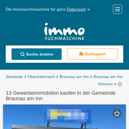
Die Immosuchmaschine für ganz
Österreich
Mobile
Menü
Suchagent
Suche ändern
Startseite
Oberösterreich
Braunau am Inn
Braunau am Inn
Relevanz
13 Gewerbeimmobilien kaufen in der Gemeinde
Braunau am Inn