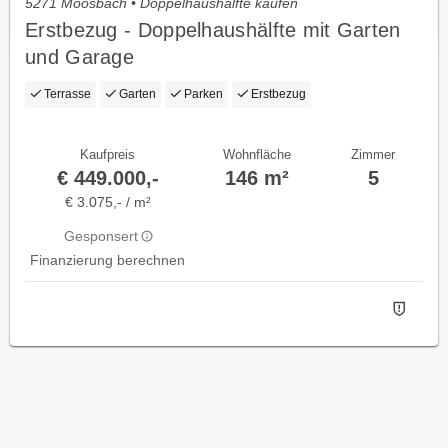
5271 Moosbach • Doppelhaushälfte kaufen
Erstbezug - Doppelhaushälfte mit Garten
und Garage
Terrasse
Garten
Parken
Erstbezug
Kaufpreis
Wohnfläche
Zimmer
€ 449.000,-
146 m²
5
€ 3.075,- / m²
Gesponsert
Finanzierung berechnen