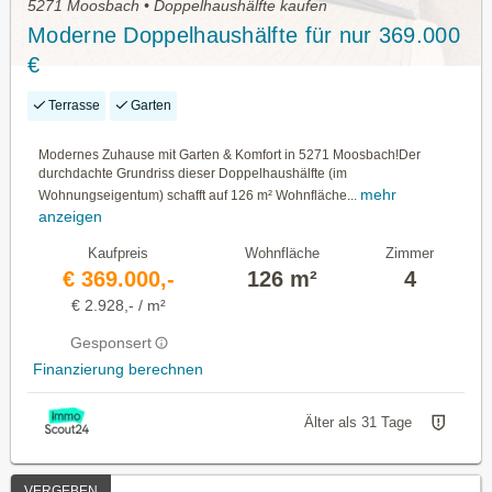
5271 Moosbach • Doppelhaushälfte kaufen
Moderne Doppelhaushälfte für nur 369.000
€
Terrasse
Garten
Modernes Zuhause mit Garten & Komfort in 5271 Moosbach!Der
durchdachte Grundriss dieser Doppelhaushälfte (im
mehr
Wohnungseigentum) schafft auf 126 m² Wohnfläche...
anzeigen
Kaufpreis
Wohnfläche
Zimmer
€ 369.000,-
126 m²
4
€ 2.928,- / m²
Gesponsert
Finanzierung berechnen
Älter als 31 Tage
VERGEBEN