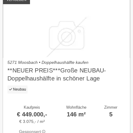
5271 Moosbach • Doppelhaushälfte kaufen
**NEUER PREIS***Große NEUBAU-
Doppelhaushälfte in schöner Lage
Neubau
Kaufpreis
Wohnfläche
Zimmer
€ 449.000,-
146 m²
5
€ 3.075,- / m²
Gesponsert