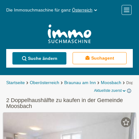
Die Immosuchmaschine für ganz
Österreich
Mobile
Menü
Suchagent
Suche ändern
Startseite
Oberösterreich
Braunau am Inn
Moosbach
Doppel
Aktuellste zuerst
2 Doppelhaushälfte zu kaufen in der Gemeinde
Moosbach