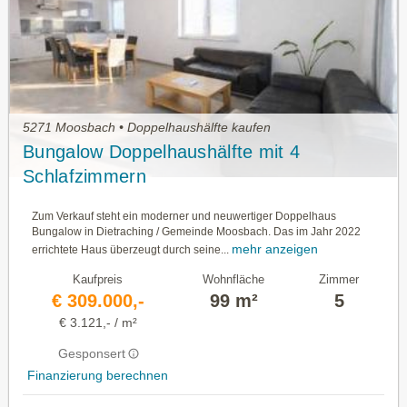
5271 Moosbach • Doppelhaushälfte kaufen
Bungalow Doppelhaushälfte mit 4
Schlafzimmern
Zum Verkauf steht ein moderner und neuwertiger Doppelhaus
Bungalow in Dietraching / Gemeinde Moosbach. Das im Jahr 2022
mehr anzeigen
errichtete Haus überzeugt durch seine...
Kaufpreis
Wohnfläche
Zimmer
€ 309.000,-
99 m²
5
€ 3.121,- / m²
Gesponsert
Finanzierung berechnen