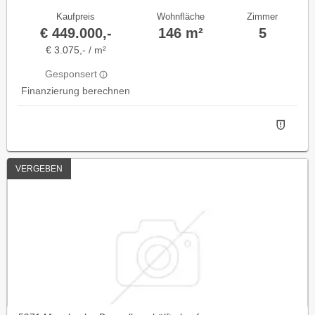
Kaufpreis
Wohnfläche
Zimmer
€ 449.000,-
146 m²
5
€ 3.075,- / m²
Gesponsert
Finanzierung berechnen
VERGEBEN