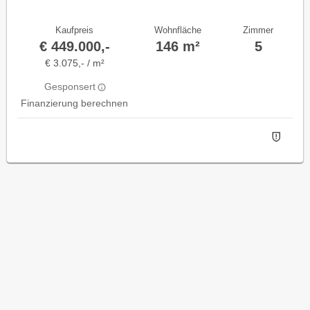
Kaufpreis
Wohnfläche
Zimmer
€ 449.000,-
146 m²
5
€ 3.075,- / m²
Gesponsert
Finanzierung berechnen