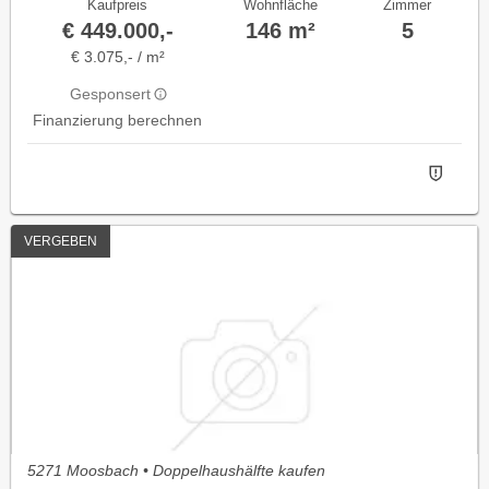
Kaufpreis
Wohnfläche
Zimmer
€ 449.000,-
146 m²
5
€ 3.075,- / m²
Gesponsert
Finanzierung berechnen
VERGEBEN
5271 Moosbach • Doppelhaushälfte kaufen