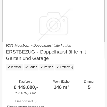
5271 Moosbach • Doppelhaushälfte kaufen
ERSTBEZUG - Doppelhaushälfte mit
Garten und Garage
Terrasse
Garten
Parken
Erstbezug
Kaufpreis
Wohnfläche
Zimmer
€ 449.000,-
146 m²
5
€ 3.075,- / m²
Gesponsert
Finanzierung berechnen