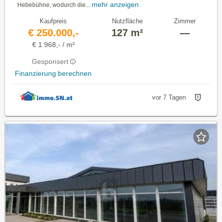
mehr anzeigen
Hebebühne, wodurch die...
Kaufpreis
Nutzfläche
Zimmer
€ 250.000,-
127 m²
—
€ 1.968,- / m²
Gesponsert
Finanzierung berechnen
vor 7 Tagen