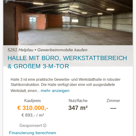
5261 Helpfau • Gewerbeimmobilie kaufen
HALLE MIT BÜRO, WERKSTATTBEREICH
& GROßEM 3-M-TOR
Halle 3 ist eine praktische Gewerbe- und Werkstatthalle in robuster
Stahlkonstruktion. Die Halle verfügt über eine voll ausgestattete
mehr anzeigen
Werkstatt, einen...
Kaufpreis
Nutzfläche
Zimmer
€ 310.000,-
347 m²
—
€ 893,- / m²
Gesponsert
Finanzierung berechnen