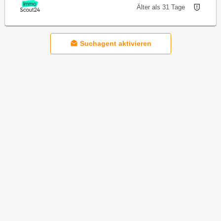
Älter als 31 Tage
Suchagent aktivieren