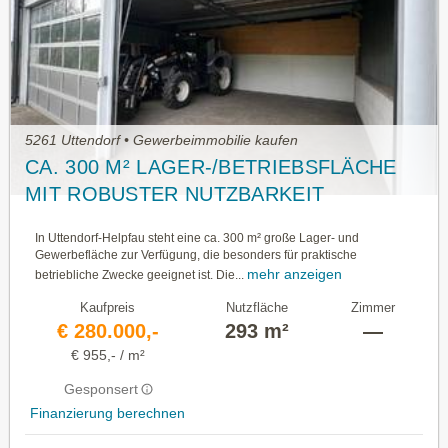
5261 Uttendorf • Gewerbeimmobilie kaufen
CA. 300 M² LAGER-/BETRIEBSFLÄCHE
MIT ROBUSTER NUTZBARKEIT
In Uttendorf-Helpfau steht eine ca. 300 m² große Lager- und
Gewerbefläche zur Verfügung, die besonders für praktische
mehr anzeigen
betriebliche Zwecke geeignet ist. Die...
Kaufpreis
Nutzfläche
Zimmer
€ 280.000,-
293 m²
—
€ 955,- / m²
Gesponsert
Finanzierung berechnen