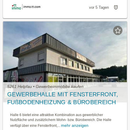
vor 5 Tagen
5261 Helpfau • Gewerbeimmobilie kaufen
GEWERBEHALLE MIT FENSTERFRONT,
FUßBODENHEIZUNG & BÜROBEREICH
Halle 6 bietet eine attraktive Kombination aus gewerblicher
Nutzfläche und zusätzlichem Wohn- bzw. Bürobereich. Die Halle
mehr anzeigen
verfügt über eine Fensterfront,...