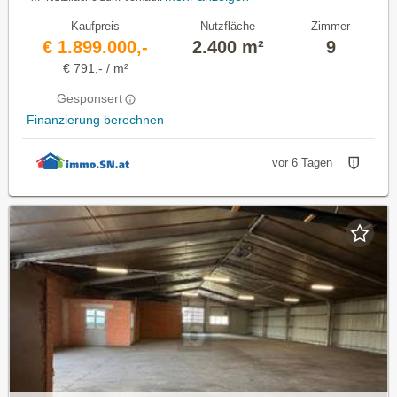
Kaufpreis
Nutzfläche
Zimmer
€ 1.899.000,-
2.400 m²
9
€ 791,- / m²
Gesponsert
Finanzierung berechnen
vor 6 Tagen