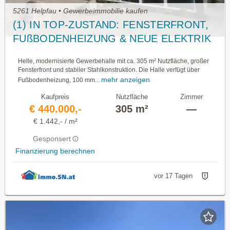
5261 Helpfau • Gewerbeimmobilie kaufen
(1) IN TOP-ZUSTAND: FENSTERFRONT,
FUßBODENHEIZUNG & NEUE ELEKTRIK
Helle, modernisierte Gewerbehalle mit ca. 305 m² Nutzfläche, großer
Fensterfront und stabiler Stahlkonstruktion. Die Halle verfügt über
mehr anzeigen
Fußbodenheizung, 100 mm...
Kaufpreis
Nutzfläche
Zimmer
€ 440.000,-
305 m²
—
€ 1.442,- / m²
Gesponsert
Finanzierung berechnen
vor 17 Tagen