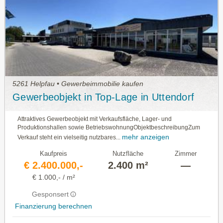
5261 Helpfau • Gewerbeimmobilie kaufen
Gewerbeobjekt in Top-Lage in Uttendorf
Attraktives Gewerbeobjekt mit Verkaufsfläche, Lager- und
Produktionshallen sowie BetriebswohnungObjektbeschreibungZum
mehr anzeigen
Verkauf steht ein vielseitig nutzbares...
Kaufpreis
Nutzfläche
Zimmer
€ 2.400.000,-
2.400 m²
—
€ 1.000,- / m²
Gesponsert
Finanzierung berechnen