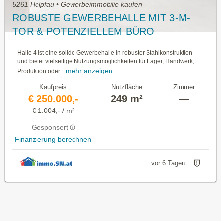
5261 Helpfau • Gewerbeimmobilie kaufen
ROBUSTE GEWERBEHALLE MIT 3-M-
TOR & POTENZIELLEM BÜRO
Halle 4 ist eine solide Gewerbehalle in robuster Stahlkonstruktion
und bietet vielseitige Nutzungsmöglichkeiten für Lager, Handwerk,
mehr anzeigen
Produktion oder...
Kaufpreis
Nutzfläche
Zimmer
€ 250.000,-
249 m²
—
€ 1.004,- / m²
Gesponsert
Finanzierung berechnen
vor 6 Tagen