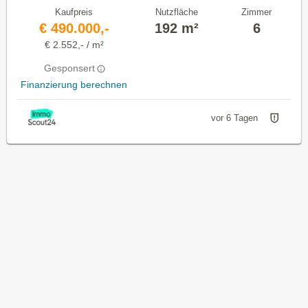
Kaufpreis
Nutzfläche
Zimmer
€ 490.000,-
192 m²
6
€ 2.552,- / m²
Gesponsert
Finanzierung berechnen
vor 6 Tagen