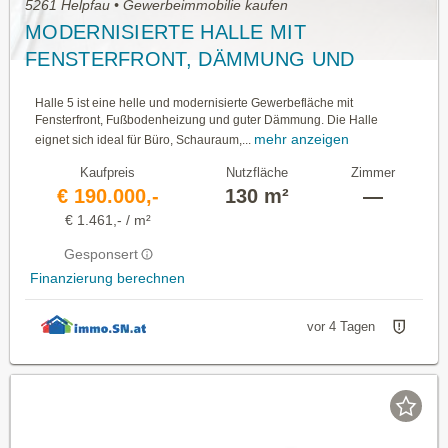
5261 Helpfau • Gewerbeimmobilie kaufen
MODERNISIERTE HALLE MIT
FENSTERFRONT, DÄMMUNG UND
NEUEM DACH
Halle 5 ist eine helle und modernisierte Gewerbefläche mit
Fensterfront, Fußbodenheizung und guter Dämmung. Die Halle
mehr anzeigen
eignet sich ideal für Büro, Schauraum,...
Kaufpreis
Nutzfläche
Zimmer
€ 190.000,-
130 m²
—
€ 1.461,- / m²
Gesponsert
Finanzierung berechnen
vor 4 Tagen