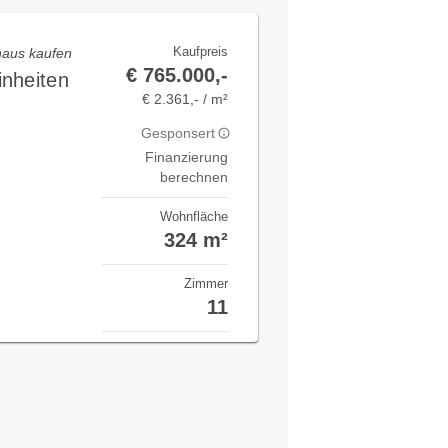
Kaufpreis
nhaus kaufen
€ 765.000,-
nheiten
€ 2.361,- / m²
Gesponsert
Finanzierung
berechnen
Wohnfläche
324 m²
Zimmer
11