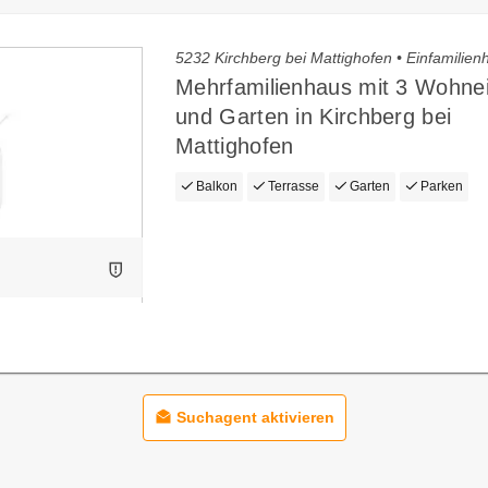
5232 Kirchberg bei Mattighofen • Einfamilie
Mehrfamilienhaus mit 3 Wohnei
und Garten in Kirchberg bei
Mattighofen
Balkon
Terrasse
Garten
Parken
Suchagent aktivieren