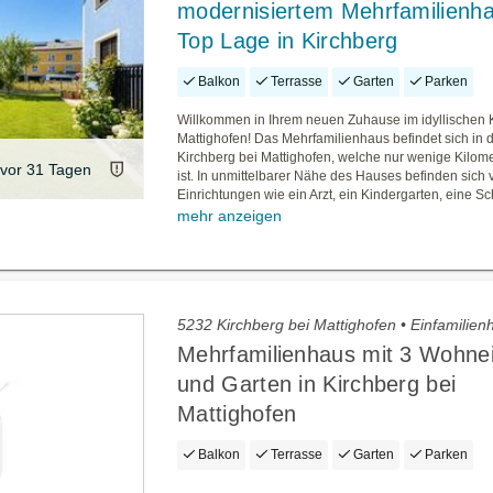
modernisiertem Mehrfamilienha
Top Lage in Kirchberg
Balkon
Terrasse
Garten
Parken
Willkommen in Ihrem neuen Zuhause im idyllischen 
Mattighofen! Das Mehrfamilienhaus befindet sich in
Kirchberg bei Mattighofen, welche nur wenige Kilome
vor 31 Tagen
ist. In unmittelbarer Nähe des Hauses befinden sich
Einrichtungen wie ein Arzt, ein Kindergarten, eine Sch
mehr anzeigen
5232 Kirchberg bei Mattighofen • Einfamilie
Mehrfamilienhaus mit 3 Wohnei
und Garten in Kirchberg bei
Mattighofen
Balkon
Terrasse
Garten
Parken