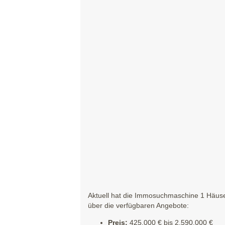
Aktuell hat die Immosuchmaschine 1 Häuser
über die verfügbaren Angebote:
Preis:
425.000 € bis 2.590.000 €