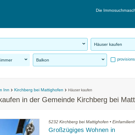
Die Immosuchmasch
Häuser kaufen
provisions
Zimmer
Balkon
m Inn
Kirchberg bei Mattighofen
Häuser kaufen
kaufen in der Gemeinde Kirchberg bei Matt
5232 Kirchberg bei Mattighofen • Einfamilie
Großzügiges Wohnen in