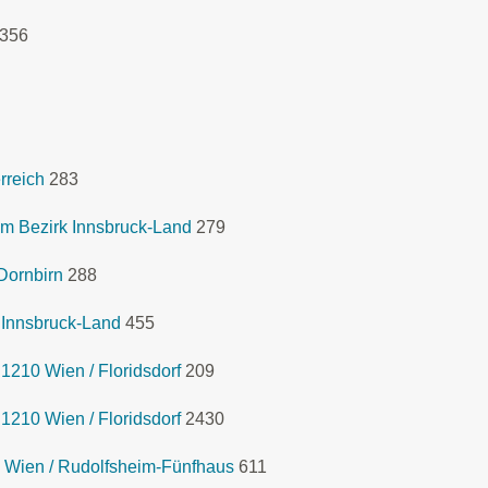
356
rreich
283
m Bezirk Innsbruck-Land
279
Dornbirn
288
 Innsbruck-Land
455
1210 Wien / Floridsdorf
209
1210 Wien / Floridsdorf
2430
 Wien / Rudolfsheim-Fünfhaus
611