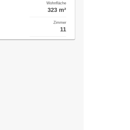
Wohnfläche
323 m²
Zimmer
11