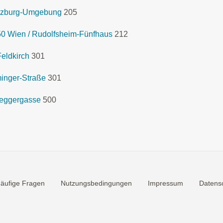
lzburg-Umgebung
205
0 Wien / Rudolfsheim-Fünfhaus
212
eldkirch
301
inger-Straße
301
seggergasse
500
äufige Fragen
Nutzungsbedingungen
Impressum
Datensc