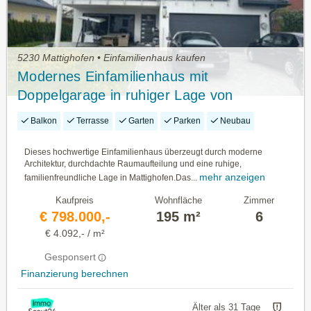
5230 Mattighofen • Einfamilienhaus kaufen
Modernes Einfamilienhaus mit
Doppelgarage in ruhiger Lage von
Mattighofen
Balkon
Terrasse
Garten
Parken
Neubau
Dieses hochwertige Einfamilienhaus überzeugt durch moderne
Architektur, durchdachte Raumaufteilung und eine ruhige,
mehr anzeigen
familienfreundliche Lage in Mattighofen.Das...
Kaufpreis
Wohnfläche
Zimmer
€ 798.000,-
195 m²
6
€ 4.092,- / m²
Gesponsert
Finanzierung berechnen
Älter als 31 Tage