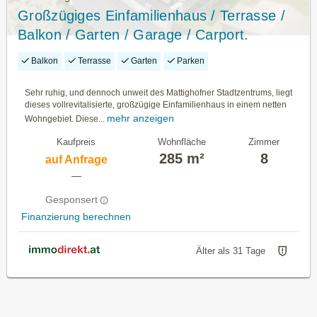
Großzügiges Einfamilienhaus / Terrasse /
Balkon / Garten / Garage / Carport.
Balkon
Terrasse
Garten
Parken
Sehr ruhig, und dennoch unweit des Mattighofner Stadtzentrums, liegt
dieses vollrevitalisierte, großzügige Einfamilienhaus in einem netten
mehr anzeigen
Wohngebiet. Diese...
Kaufpreis
Wohnfläche
Zimmer
285 m²
8
auf Anfrage
—
Gesponsert
Finanzierung berechnen
Älter als 31 Tage