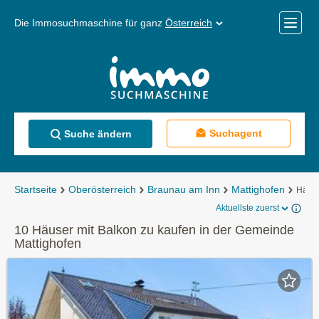
Die Immosuchmaschine für ganz
Österreich
Mobile
Menü
Suchagent
Suche ändern
Startseite
Oberösterreich
Braunau am Inn
Mattighofen
Häuse
Aktuellste zuerst
10 Häuser mit Balkon zu kaufen in der Gemeinde
Mattighofen