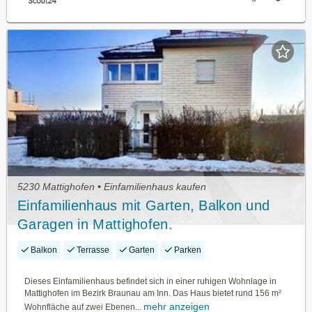
5230 Mattighofen • Einfamilienhaus kaufen
Einfamilienhaus mit Garten, Balkon und
Garagen in Mattighofen.
Balkon
Terrasse
Garten
Parken
Dieses Einfamilienhaus befindet sich in einer ruhigen Wohnlage in
Mattighofen im Bezirk Braunau am Inn. Das Haus bietet rund 156 m²
mehr anzeigen
Wohnfläche auf zwei Ebenen...