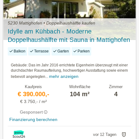
5230 Mattighofen • Doppelhaushälfte kaufen
Idylle am Kühbach - Moderne
Doppelhaushälfte mit Sauna in Mattighofen
Balkon
Terrasse
Garten
Parken
Gebäude: Das im Jahr 2016 errichtete Eigenheim überzeugt mit einer
durchdachter Raumaufteilung, hochwertiger Ausstattung sowie einem
mehr anzeigen
liebevoll angelegten...
Kaufpreis
Wohnfläche
Zimmer
€ 390.000,-
104 m²
4
€ 3.750,- / m²
Gesponsert
Finanzierung berechnen
vor 12 Tagen