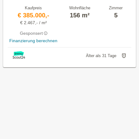
Kaufpreis
Wohnfläche
Zimmer
€ 385.000,-
156 m²
5
€ 2.467,- / m²
Gesponsert
Finanzierung berechnen
Älter als 31 Tage