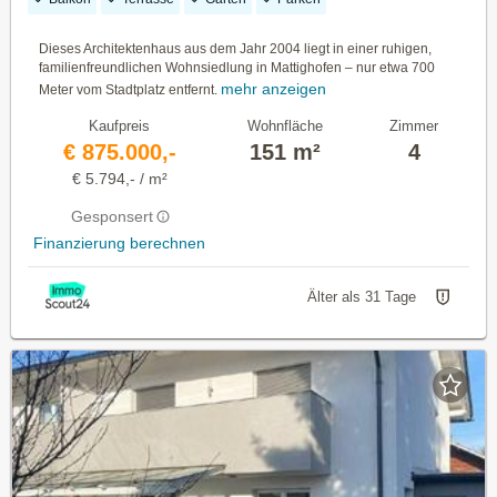
Dieses Architektenhaus aus dem Jahr 2004 liegt in einer ruhigen,
familienfreundlichen Wohnsiedlung in Mattighofen – nur etwa 700
mehr anzeigen
Meter vom Stadtplatz entfernt.
Kaufpreis
Wohnfläche
Zimmer
€ 875.000,-
151 m²
4
€ 5.794,- / m²
Gesponsert
Finanzierung berechnen
Älter als 31 Tage