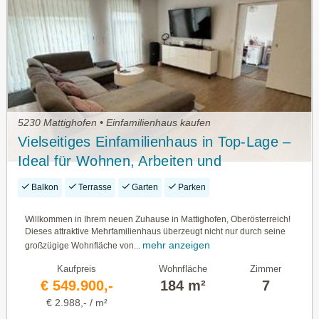
5230 Mattighofen • Einfamilienhaus kaufen
Vielseitiges Einfamilienhaus in Top-Lage –
Ideal für Wohnen, Arbeiten und
Mehrgenerationennutzung
Balkon
Terrasse
Garten
Parken
Willkommen in Ihrem neuen Zuhause in Mattighofen, Oberösterreich!
Dieses attraktive Mehrfamilienhaus überzeugt nicht nur durch seine
mehr anzeigen
großzügige Wohnfläche von...
Kaufpreis
Wohnfläche
Zimmer
€ 549.900,-
184 m²
7
€ 2.988,- / m²