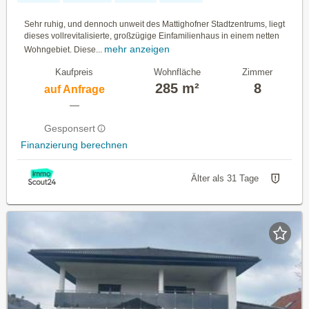
Sehr ruhig, und dennoch unweit des Mattighofner Stadtzentrums, liegt
dieses vollrevitalisierte, großzügige Einfamilienhaus in einem netten
mehr anzeigen
Wohngebiet. Diese...
Kaufpreis
Wohnfläche
Zimmer
285 m²
8
auf Anfrage
—
Gesponsert
Finanzierung berechnen
Älter als 31 Tage