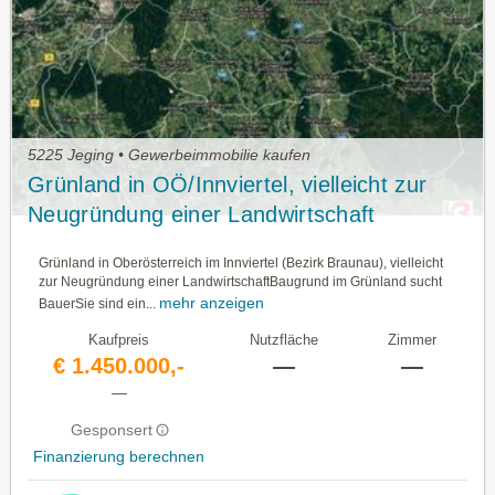
5225 Jeging • Gewerbeimmobilie kaufen
Grünland in OÖ/Innviertel, vielleicht zur
Neugründung einer Landwirtschaft
Grünland in Oberösterreich im Innviertel (Bezirk Braunau), vielleicht
zur Neugründung einer LandwirtschaftBaugrund im Grünland sucht
mehr anzeigen
BauerSie sind ein...
Kaufpreis
Nutzfläche
Zimmer
€ 1.450.000,-
—
—
—
Gesponsert
Finanzierung berechnen