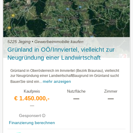
5225 Jeging • Gewerbeimmobilie kaufen
Grünland in OÖ/Innviertel, vielleicht zur
Neugründung einer Landwirtschaft
Grünland in Oberösterreich im Innviertel (Bezirk Braunau), vielleicht
zur Neugründung einer LandwirtschaftBaugrund im Grünland sucht
mehr anzeigen
BauerSie sind ein...
Kaufpreis
Nutzfläche
Zimmer
€ 1.450.000,-
—
—
—
Gesponsert
Finanzierung berechnen