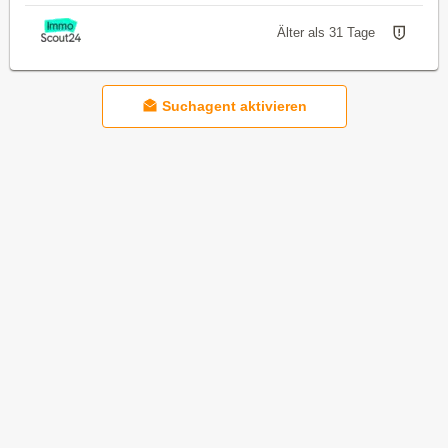
Älter als 31 Tage
Suchagent aktivieren