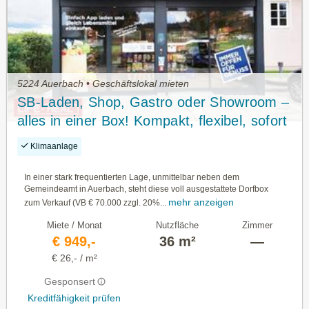
5224 Auerbach • Geschäftslokal mieten
SB-Laden, Shop, Gastro oder Showroom –
alles in einer Box! Kompakt, flexibel, sofort
einsatzbereit!
Klimaanlage
In einer stark frequentierten Lage, unmittelbar neben dem
Gemeindeamt in Auerbach, steht diese voll ausgestattete Dorfbox
mehr anzeigen
zum Verkauf (VB € 70.000 zzgl. 20%...
Miete / Monat
Nutzfläche
Zimmer
€ 949,-
36 m²
—
€ 26,- / m²
Gesponsert
Kreditfähigkeit prüfen