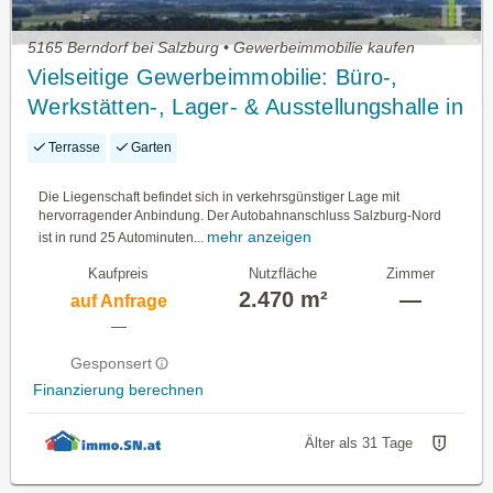
5165 Berndorf bei Salzburg • Gewerbeimmobilie kaufen
Vielseitige Gewerbeimmobilie: Büro-,
Werkstätten-, Lager- & Ausstellungshalle in
OÖ!!
Terrasse
Garten
Die Liegenschaft befindet sich in verkehrsgünstiger Lage mit
hervorragender Anbindung. Der Autobahnanschluss Salzburg-Nord
mehr anzeigen
ist in rund 25 Autominuten...
Kaufpreis
Nutzfläche
Zimmer
2.470 m²
—
auf Anfrage
—
Gesponsert
Finanzierung berechnen
Älter als 31 Tage