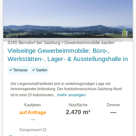
5165 Berndorf bei Salzburg • Gewerbeimmobilie kaufen
Vielseitige Gewerbeimmobilie: Büro-,
Werkstätten-, Lager- & Ausstellungshalle in
OÖ!!
Terrasse
Garten
Die Liegenschaft befindet sich in verkehrsgünstiger Lage mit
hervorragender Anbindung. Der Autobahnanschluss Salzburg-Nord
mehr anzeigen
ist in rund 25 Autominuten...
Kaufpreis
Nutzfläche
Zimmer
2.470 m²
—
auf Anfrage
—
Gesponsert