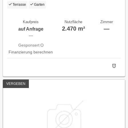
OÖ!!
Terrasse
Garten
Kaufpreis
Nutzfläche
Zimmer
2.470 m²
—
auf Anfrage
—
Gesponsert
Finanzierung berechnen
VERGEBEN