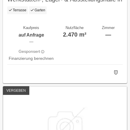
OÖ!!
Terrasse
Garten
Kaufpreis
Nutzfläche
Zimmer
2.470 m²
—
auf Anfrage
—
Gesponsert
Finanzierung berechnen
VERGEBEN