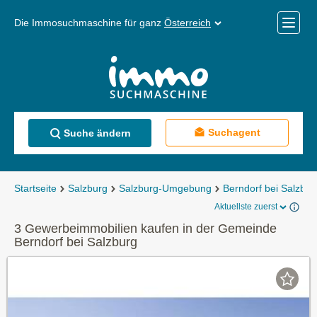
Die Immosuchmaschine für ganz
Österreich
Mobile
Menü
Suchagent
Suche ändern
Startseite
Salzburg
Salzburg-Umgebung
Berndorf bei Salzbur
Aktuellste zuerst
3 Gewerbeimmobilien kaufen in der Gemeinde
Berndorf bei Salzburg