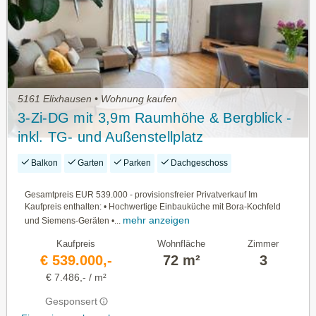
5161 Elixhausen • Wohnung kaufen
3-Zi-DG mit 3,9m Raumhöhe & Bergblick -
inkl. TG- und Außenstellplatz
Balkon
Garten
Parken
Dachgeschoss
Gesamtpreis EUR 539.000 - provisionsfreier Privatverkauf Im
Kaufpreis enthalten: • Hochwertige Einbauküche mit Bora-Kochfeld
mehr anzeigen
und Siemens-Geräten •...
Kaufpreis
Wohnfläche
Zimmer
€ 539.000,-
72 m²
3
€ 7.486,- / m²
Gesponsert