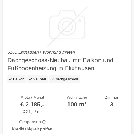
5161 Elixhausen • Wohnung mieten
Dachgeschoss-Neubau mit Balkon und
Fußbodenheizung in Elixhausen
Balkon
Neubau
Dachgeschoss
Miete / Monat
Wohnfläche
Zimmer
€ 2.185,-
100 m²
3
€ 21,- / m²
Gesponsert
Kreditfähigkeit prüfen