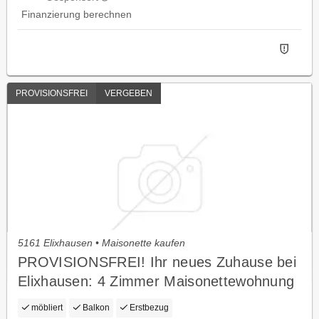
Finanzierung berechnen
PROVISIONSFREI
VERGEBEN
5161 Elixhausen • Maisonette kaufen
PROVISIONSFREI! Ihr neues Zuhause bei
Elixhausen: 4 Zimmer Maisonettewohnung
- 2 Balkone - Erstbezug
möbliert
Balkon
Erstbezug