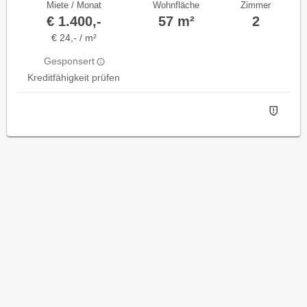
Miete / Monat
Wohnfläche
Zimmer
€ 1.400,-
57 m²
2
€ 24,- / m²
Gesponsert
Kreditfähigkeit prüfen