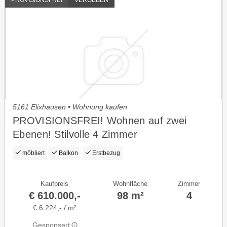
5161 Elixhausen • Wohnung kaufen
PROVISIONSFREI! Wohnen auf zwei
Ebenen! Stilvolle 4 Zimmer
Erstbezugswohnung in Elixhausen
möbliert
Balkon
Erstbezug
Kaufpreis
Wohnfläche
Zimmer
€ 610.000,-
98 m²
4
€ 6.224,- / m²
Gesponsert