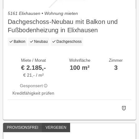
5161 Elixhausen • Wohnung mieten
Dachgeschoss-Neubau mit Balkon und
Fußbodenheizung in Elixhausen
Balkon
Neubau
Dachgeschoss
Miete / Monat
Wohnfläche
Zimmer
€ 2.185,-
100 m²
3
€ 21,- / m²
Gesponsert
Kreditfähigkeit prüfen
PROVISIONSFREI
VERGEBEN