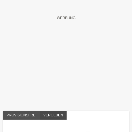
PROVISIONSFREI
VERGEBEN