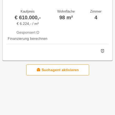
Kaufpreis
Wohnfläche
Zimmer
€ 610.000,-
98 m²
4
€ 6.224,- / m²
Gesponsert
Finanzierung berechnen
Suchagent aktivieren