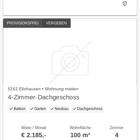
PROVISIONSFREI
VERGEBEN
5161 Elixhausen • Wohnung mieten
4-Zimmer-Dachgeschoss
Balkon
Garten
Neubau
Dachgeschoss
Miete / Monat
Wohnfläche
Zimmer
€ 2.185,-
100 m²
4