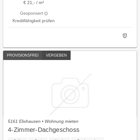
€ 21,- / m²
Gesponsert
Kreditfähigkeit prüfen
PROVISIONSFREI
VERGEBEN
5161 Elixhausen • Wohnung mieten
4-Zimmer-Dachgeschoss