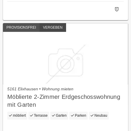
PROVISIONSFREI
VERGEBEN
5161 Elixhausen • Wohnung mieten
Möblierte 2-Zimmer Erdgeschosswohnung
mit Garten
möbliert
Terrasse
Garten
Parken
Neubau