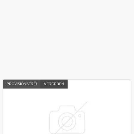
PROVISIONSFREI
VERGEBEN