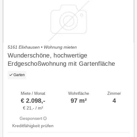
5161 Elixhausen • Wohnung mieten
Wunderschöne, hochwertige
Erdgeschoßwohnung mit Gartenfläche
Garten
Miete / Monat
Wohnfläche
Zimmer
€ 2.098,-
97 m²
4
€ 21,- / m²
Gesponsert
Kreditfähigkeit prüfen