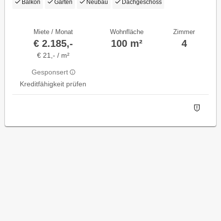
Balkon
Garten
Neubau
Dachgeschoss
Miete / Monat
Wohnfläche
Zimmer
€ 2.185,-
100 m²
4
€ 21,- / m²
Gesponsert
Kreditfähigkeit prüfen