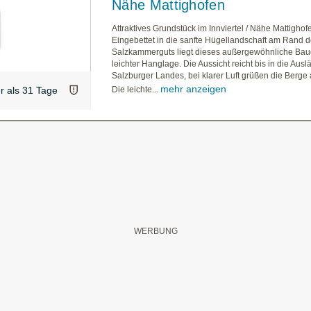
Nähe Mattighofen
Attraktives Grundstück im Innviertel / Nähe Mattighof
Eingebettet in die sanfte Hügellandschaft am Rand 
Salzkammerguts liegt dieses außergewöhnliche Bau
leichter Hanglage. Die Aussicht reicht bis in die Ausl
Salzburger Landes, bei klarer Luft grüßen die Berge
mehr anzeigen
Die leichte...
er als 31 Tage