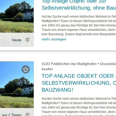
Top Anlage Objekt oder zur
Selbstverwirklichung, ohne Ba
Auf der Suche nach einem idyllischen Wohnort in Fel
Mattighofen? Dann ist dieses Wohngrundstück mit ei
von 1664 m2 genau das Richtige für Sie! Hier können
Traum von einem eigenen Haus verwirklichen, denn 
kein Bauzwang. Zudem liegt bereits eine Bauplatzbew
mehr anzeigen
heute
5143 Feldkirchen bei Mattighofen • Grundstü
kaufen
TOP ANLAGE OBJEKT ODER
SELBSTVERWIRKLICHUNG, 
BAUZWANG!
Auf der Suche nach einem idyllischen Wohnort in Fel
Mattighofen? Dann ist dieses Wohngrundstück mit ei
von 1664 m2 genau das Richtige für Sie! Hier können
Traum von einem eigenen Haus verwirklichen, denn 
vor 2 Tagen