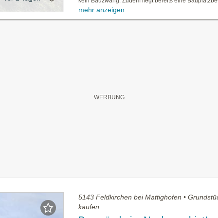
kein Bauzwang. Zudem liegt bereits eine Bauplatzbew
mehr anzeigen
5143 Feldkirchen bei Mattighofen • Grundstü
kaufen