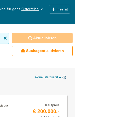
ine für ganz
Österreich
Inserat
Aktualisieren
Suchagent aktivieren
Aktuellste zuerst
Kaufpreis
ck zu
€ 200.000,-