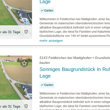
Lage
Garten
Willkommen in Feldkirchen bei Mattighofen, einer 
Gemeinde im malerischen oberösterreichischen Innvi
attraktive Baugrundstück befindet sich in einer ruhig
er als 31 Tage
idyllischen Lage, die ideal für Familien und Naturlieb
Grundstücksfläche von 740 m² bietet ausreichend Platz
mehr anzeigen
5143 Feldkirchen bei Mattighofen • Grundstü
kaufen
Sonniges Baugrundstück in Ru
Lage
Garten
Willkommen in Feldkirchen bei Mattighofen, einer 
Gemeinde im malerischen oberösterreichischen Innvi
attraktive Baugrundstück befindet sich in einer ruhig
er als 31 Tage
idyllischen Lage, die ideal für Familien und Naturlieb