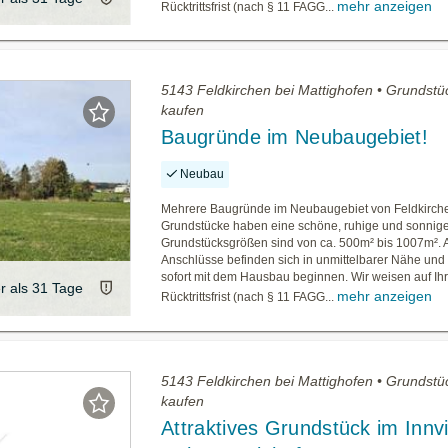
mehr anzeigen
Rücktrittsfrist (nach § 11 FAGG...
5143 Feldkirchen bei Mattighofen • Grundstü
kaufen
Baugründe im Neubaugebiet!
Neubau
Mehrere Baugründe im Neubaugebiet von Feldkirche
Grundstücke haben eine schöne, ruhige und sonnig
Grundstücksgrößen sind von ca. 500m² bis 1007m². A
Anschlüsse befinden sich in unmittelbarer Nähe un
sofort mit dem Hausbau beginnen. Wir weisen auf Ih
er als 31 Tage
mehr anzeigen
Rücktrittsfrist (nach § 11 FAGG...
5143 Feldkirchen bei Mattighofen • Grundstü
kaufen
Attraktives Grundstück im Innvie