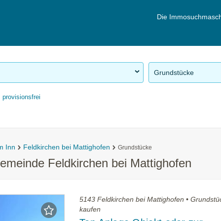
Die Immosuchmasch
Grundstücke
provisionsfrei
m Inn
Feldkirchen bei Mattighofen
Grundstücke
emeinde Feldkirchen bei Mattighofen
5143 Feldkirchen bei Mattighofen • Grundstü
kaufen