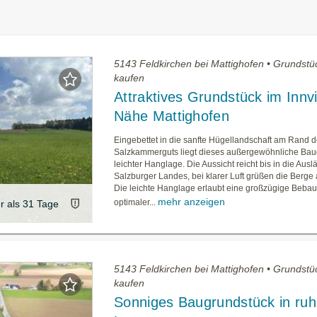
5143 Feldkirchen bei Mattighofen • Grundstü
kaufen
Attraktives Grundstück im Innvie
Nähe Mattighofen
Eingebettet in die sanfte Hügellandschaft am Rand 
Salzkammerguts liegt dieses außergewöhnliche Bau
leichter Hanglage. Die Aussicht reicht bis in die Ausl
Salzburger Landes, bei klarer Luft grüßen die Berge
Die leichte Hanglage erlaubt eine großzügige Bebau
mehr anzeigen
optimaler...
er als 31 Tage
5143 Feldkirchen bei Mattighofen • Grundstü
kaufen
Sonniges Baugrundstück in ruh