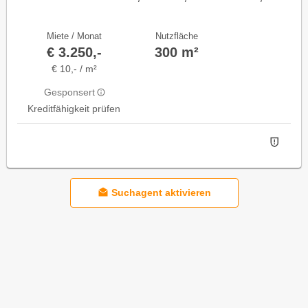
naturnahe Praxis oder extravagantes Büro
Miete / Monat
Nutzfläche
€ 3.250,-
300 m²
€ 10,- / m²
Gesponsert
Kreditfähigkeit prüfen
Suchagent aktivieren