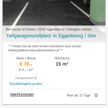
Bernecker & Rainer, 5142 Eggelsberg • Garagen mieten
Tiefgaragenstellplatz in Eggelsberg / Ibm
*** Finden Sie ab sofort unsere Immobilien auch auf der
Maklerplattform www.alleimmobilien.at ***
Miete / Monat
Nutzfläche
€ 70,-
15 m²
€ 4,- / m²
Gesponsert
Kreditfähigkeit prüfen
Älter als 31 Tage