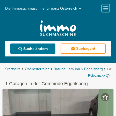
Die Immosuchmaschine für ganz
Österreich
Mobile
Menü
Suchagent
Suche ändern
Startseite
Oberösterreich
Braunau am Inn
Eggelsberg
Garag
Relevanz
1 Garagen in der Gemeinde Eggelsberg