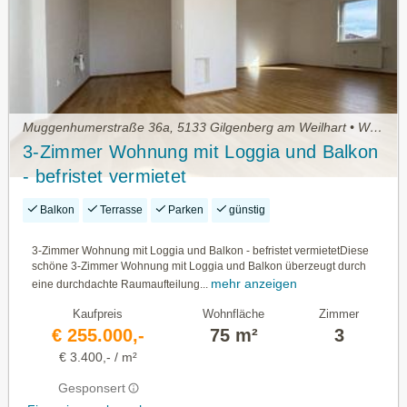
Muggenhumerstraße 36a, 5133 Gilgenberg am Weilhart • Wohnung kaufen
3-Zimmer Wohnung mit Loggia und Balkon
- befristet vermietet
Balkon
Terrasse
Parken
günstig
3-Zimmer Wohnung mit Loggia und Balkon - befristet vermietetDiese
schöne 3-Zimmer Wohnung mit Loggia und Balkon überzeugt durch
mehr anzeigen
eine durchdachte Raumaufteilung...
Kaufpreis
Wohnfläche
Zimmer
€ 255.000,-
75 m²
3
€ 3.400,- / m²
Gesponsert