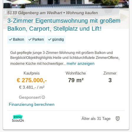
5133 Gilgenberg am Weilhart • Wohnung kaufen
3-Zimmer Eigentumswohnung mit großem
Balkon, Carport, Stellplatz und Lift!
Balkon
Parken
günstig
Gut gepflegte junge 3-Zimmer-Wohnung mit großem Balkon und
Bergblick!Objekthighlights:Helle und lichtdurchflutete ZimmerOffene,
mehr anzeigen
moderne Küche mit hochwertiger...
Kaufpreis
Wohnfläche
Zimmer
€ 275.000,-
79 m²
3
€ 3.481,- / m²
Gesponsert
Finanzierung berechnen
Älter als 31 Tage