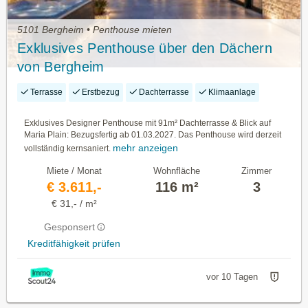
5101 Bergheim • Penthouse mieten
Exklusives Penthouse über den Dächern
von Bergheim
Terrasse
Erstbezug
Dachterrasse
Klimaanlage
Exklusives Designer Penthouse mit 91m² Dachterrasse & Blick auf
Maria Plain: Bezugsfertig ab 01.03.2027. Das Penthouse wird derzeit
mehr anzeigen
vollständig kernsaniert.
Miete / Monat
Wohnfläche
Zimmer
€ 3.611,-
116 m²
3
€ 31,- / m²
Gesponsert
Kreditfähigkeit prüfen
vor 10 Tagen