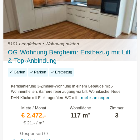
5101 Lengfelden • Wohnung mieten
OG Wohnung Bergheim: Erstbezug mit Lift
& Top-Anbindung
Garten
Parken
Erstbezug
Kernsanierung 3-Zimmer-Wohnung in einem Gebäude mit 5
Wohneinheiten. Barrierefreier Zugang via Lift. Wohnküche: Neue
mehr anzeigen
DAN-Küche mit Elektrogeräten. WC mit...
Miete / Monat
Wohnfläche
Zimmer
€ 2.472,-
117 m²
3
€ 21,- / m²
Gesponsert