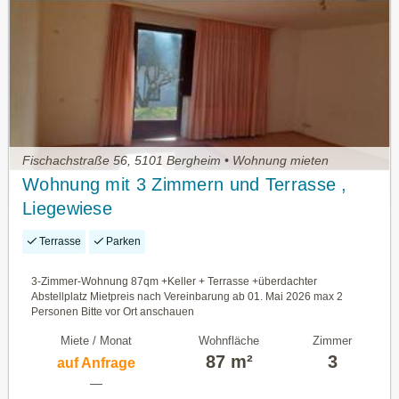
Fischachstraße 56, 5101 Bergheim • Wohnung mieten
Wohnung mit 3 Zimmern und Terrasse ,
Liegewiese
Terrasse
Parken
3-Zimmer-Wohnung 87qm +Keller + Terrasse +überdachter
Abstellplatz Mietpreis nach Vereinbarung ab 01. Mai 2026 max 2
Personen Bitte vor Ort anschauen
Miete / Monat
Wohnfläche
Zimmer
87 m²
3
auf Anfrage
—