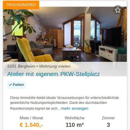
PROVISIONSFREI
5101 Bergheim • Wohnung mieten
Atelier mit eigenem PKW-Stellplatz
Parken
Diese Immobilie bietet ideale Voraussetzungen für unterschiedlichste
gewerbliche Nutzungsmöglichkeiten. Dank des durchdachten
mehr anzeigen
Raumkonzepts eignet sie sich...
Miete / Monat
Wohnfläche
Zimmer
€ 1.540,-
110 m²
3