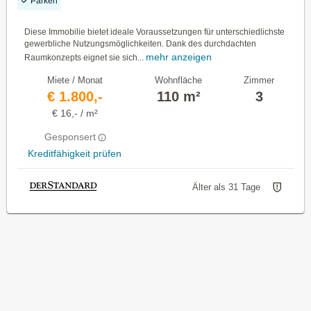
Parken
Diese Immobilie bietet ideale Voraussetzungen für unterschiedlichste
gewerbliche Nutzungsmöglichkeiten. Dank des durchdachten
mehr anzeigen
Raumkonzepts eignet sie sich...
Miete / Monat
Wohnfläche
Zimmer
€ 1.800,-
110 m²
3
€ 16,- / m²
Gesponsert
Kreditfähigkeit prüfen
Älter als 31 Tage