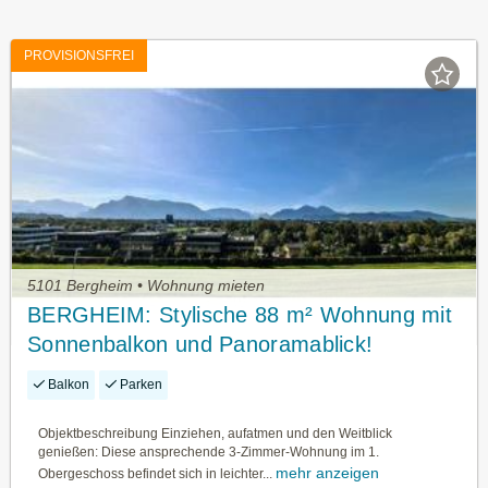
PROVISIONSFREI
5101 Bergheim • Wohnung mieten
BERGHEIM: Stylische 88 m² Wohnung mit
Sonnenbalkon und Panoramablick!
Balkon
Parken
Objektbeschreibung Einziehen, aufatmen und den Weitblick
genießen: Diese ansprechende 3-Zimmer-Wohnung im 1.
mehr anzeigen
Obergeschoss befindet sich in leichter...