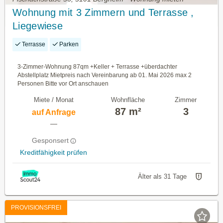
Wohnung mit 3 Zimmern und Terrasse ,
Liegewiese
Terrasse
Parken
3-Zimmer-Wohnung 87qm +Keller + Terrasse +überdachter
Abstellplatz Mietpreis nach Vereinbarung ab 01. Mai 2026 max 2
Personen Bitte vor Ort anschauen
Miete / Monat
Wohnfläche
Zimmer
87 m²
3
auf Anfrage
—
Gesponsert
Kreditfähigkeit prüfen
Älter als 31 Tage
PROVISIONSFREI