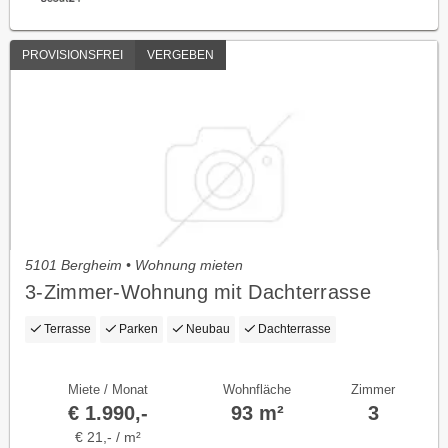
PROVISIONSFREI
VERGEBEN
5101 Bergheim • Wohnung mieten
3-Zimmer-Wohnung mit Dachterrasse
Terrasse
Parken
Neubau
Dachterrasse
Miete / Monat
Wohnfläche
Zimmer
€ 1.990,-
93 m²
3
€ 21,- / m²