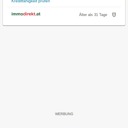
Kreditfähigkeit prüfen
Älter als 31 Tage