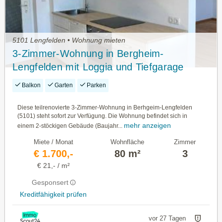
5101 Lengfelden • Wohnung mieten
3-Zimmer-Wohnung in Bergheim-
Lengfelden mit Loggia und Tiefgarage
Balkon
Garten
Parken
Diese teilrenovierte 3-Zimmer-Wohnung in Berhgeim-Lengfelden
(5101) steht sofort zur Verfügung. Die Wohnung befindet sich in
mehr anzeigen
einem 2-stöckigen Gebäude (Baujahr...
Miete / Monat
Wohnfläche
Zimmer
€ 1.700,-
80 m²
3
€ 21,- / m²
Gesponsert
Kreditfähigkeit prüfen
vor 27 Tagen