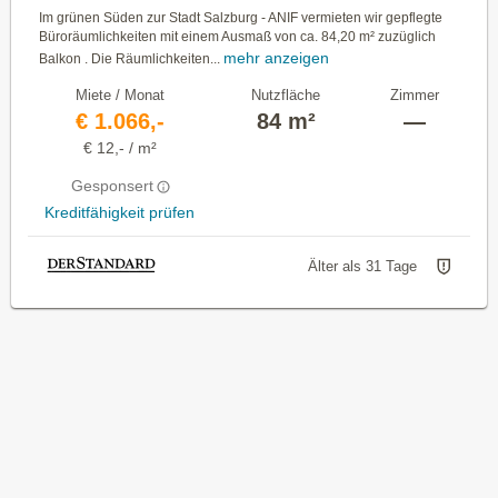
Im grünen Süden zur Stadt Salzburg - ANIF vermieten wir gepflegte
Büroräumlichkeiten mit einem Ausmaß von ca. 84,20 m² zuzüglich
mehr anzeigen
Balkon . Die Räumlichkeiten...
Miete / Monat
Nutzfläche
Zimmer
€ 1.066,-
84 m²
—
€ 12,- / m²
Gesponsert
Kreditfähigkeit prüfen
Älter als 31 Tage