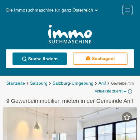
Die Immosuchmaschine für ganz
Österreich
Mobile
Menü
Suchagent
Suche ändern
Startseite
Salzburg
Salzburg-Umgebung
Anif
Gewerbeimmobil
Aktuellste zuerst
9 Gewerbeimmobilien mieten in der Gemeinde Anif