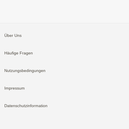
Über Uns
Häufige Fragen
Nutzungsbedingungen
Impressum
Datenschutzinformation
Aktivieren
Bei neuen Immobilien E-Mail erhalten.