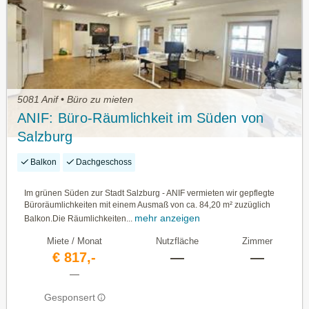
5081 Anif • Büro zu mieten
ANIF: Büro-Räumlichkeit im Süden von
Salzburg
Balkon
Dachgeschoss
Im grünen Süden zur Stadt Salzburg - ANIF vermieten wir gepflegte
Büroräumlichkeiten mit einem Ausmaß von ca. 84,20 m² zuzüglich
mehr anzeigen
Balkon.Die Räumlichkeiten...
Miete / Monat
Nutzfläche
Zimmer
€ 817,-
—
—
—
Gesponsert