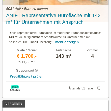
5081 Anif • Büro zu mieten
ANIF | Repräsentative Bürofläche mit 143
m² für Unternehmen mit Anspruch
Diese repräsentative Bürofläche im modernen Bürohaus bietet auf ca.
143 m² vielseitig nutzbare Arbeitsräume für Unternehmen mit
mehr anzeigen
Anspruch. Die Einheit überzeugt...
Miete / Monat
Nutzfläche
Zimmer
€ 1.700,-
143 m²
4
€ 11,- / m²
Gesponsert
Kreditfähigkeit prüfen
Älter als 31 Tage
VERGEBEN