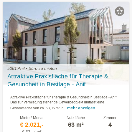
5081 Anif • Büro zu mieten
Attraktive Praxisfläche für Therapie &
Gesundheit in Bestlage - Anif
Attraktive Praxisfläche für Therapie & Gesundheit in Bestlage - Anif
Das zur Vermietung stehende Gewerbeobjekt umfasst eine
mehr anzeigen
Gesamtfläche von ca. 63,06 m² in...
Miete / Monat
Nutzfläche
Zimmer
€ 2.021,-
63 m²
4
€ 32,- / m²