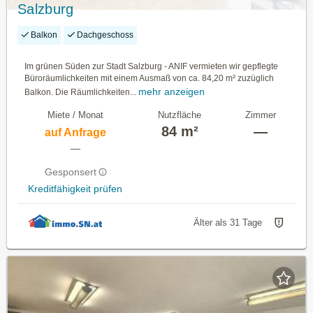
Salzburg
Balkon
Dachgeschoss
Im grünen Süden zur Stadt Salzburg - ANIF vermieten wir gepflegte
Büroräumlichkeiten mit einem Ausmaß von ca. 84,20 m² zuzüglich
mehr anzeigen
Balkon. Die Räumlichkeiten...
Miete / Monat
Nutzfläche
Zimmer
84 m²
—
auf Anfrage
—
Gesponsert
Kreditfähigkeit prüfen
Älter als 31 Tage