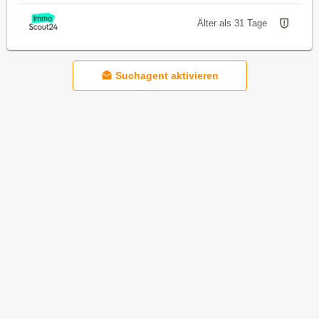
Älter als 31 Tage
Suchagent aktivieren