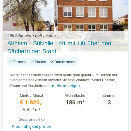
4950 Altheim • Loft mieten
Altheim - Stilvolle Loft mit Lift über den
Dächern der Stadt
Terrasse
Parken
Dachterrasse
Wo früher gearbeitet wurde, wird heute groß gelebt – im Herzen der
Stadtgemeinde Altheim erwartet Sie eine Wohnwelt voller Charme,
mehr anzeigen
Raum und Persönlichkeit.
Miete / Monat
Wohnfläche
Zimmer
€ 1.820,-
186 m²
3
€ 9,- / m²
Gesponsert
Kreditfähigkeit prüfen