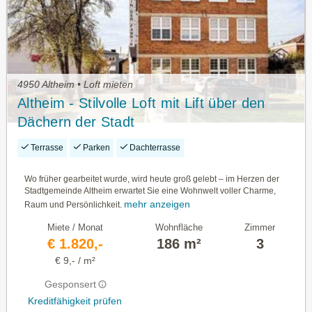
4950 Altheim • Loft mieten
Altheim - Stilvolle Loft mit Lift über den
Dächern der Stadt
Terrasse
Parken
Dachterrasse
Wo früher gearbeitet wurde, wird heute groß gelebt – im Herzen der
Stadtgemeinde Altheim erwartet Sie eine Wohnwelt voller Charme,
mehr anzeigen
Raum und Persönlichkeit.
Miete / Monat
Wohnfläche
Zimmer
€ 1.820,-
186 m²
3
€ 9,- / m²
Gesponsert
Kreditfähigkeit prüfen