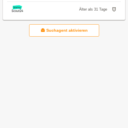
Älter als 31 Tage
Suchagent aktivieren