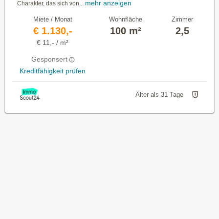
mehr anzeigen
Charakter, das sich von...
Miete / Monat
Wohnfläche
Zimmer
€ 1.130,-
100 m²
2,5
€ 11,- / m²
Gesponsert
Kreditfähigkeit prüfen
Älter als 31 Tage