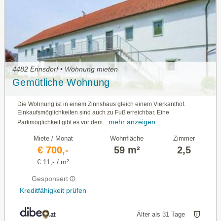
4482 Ennsdorf • Wohnung mieten
Gemütliche Wohnung
Die Wohnung ist in einem Zinnshaus gleich einem Vierkanthof.
Einkaufsmöglichkeiten sind auch zu Fuß erreichbar. Eine
mehr anzeigen
Parkmöglichkeit gibt es vor dem...
Miete / Monat
Wohnfläche
Zimmer
€ 700,-
59 m²
2,5
€ 11,- / m²
Gesponsert
Kreditfähigkeit prüfen
Älter als 31 Tage