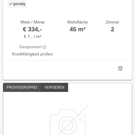
günstig
Miete / Monat
Wohnfläche
Zimmer
€ 334,-
45 m²
2
€ 7,- / m²
Gesponsert
Kreditfähigkeit prüfen
PROVISIONSFREI
VERGEBEN