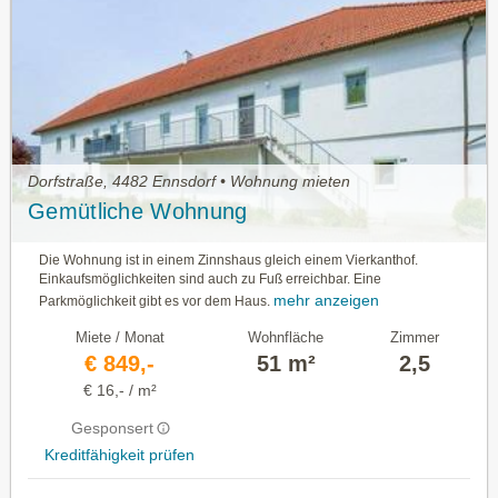
Dorfstraße, 4482 Ennsdorf • Wohnung mieten
Gemütliche Wohnung
Die Wohnung ist in einem Zinnshaus gleich einem Vierkanthof.
Einkaufsmöglichkeiten sind auch zu Fuß erreichbar. Eine
mehr anzeigen
Parkmöglichkeit gibt es vor dem Haus.
Miete / Monat
Wohnfläche
Zimmer
€ 849,-
51 m²
2,5
€ 16,- / m²
Gesponsert
Kreditfähigkeit prüfen