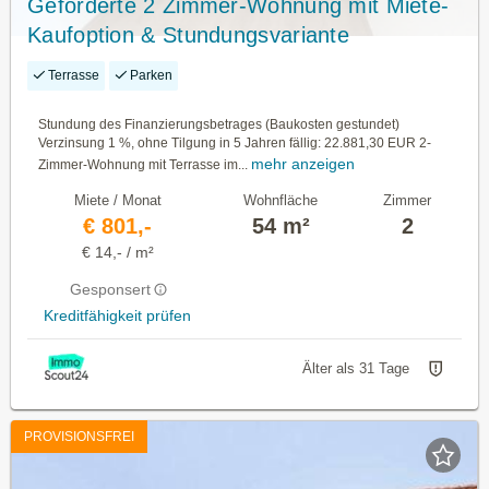
Geförderte 2 Zimmer-Wohnung mit Miete-
Kaufoption & Stundungsvariante
Terrasse
Parken
Stundung des Finanzierungsbetrages (Baukosten gestundet)
Verzinsung 1 %, ohne Tilgung in 5 Jahren fällig: 22.881,30 EUR 2-
mehr anzeigen
Zimmer-Wohnung mit Terrasse im...
Miete / Monat
Wohnfläche
Zimmer
€ 801,-
54 m²
2
€ 14,- / m²
Gesponsert
Kreditfähigkeit prüfen
Älter als 31 Tage
PROVISIONSFREI