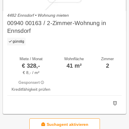
4482 Ennsdorf • Wohnung mieten
00940 00163 / 2-Zimmer-Wohnung in
Ennsdorf
günstig
Miete / Monat
Wohnfläche
Zimmer
€ 328,-
41 m²
2
€ 8,- / m²
Gesponsert
Kreditfähigkeit prüfen
Suchagent aktivieren