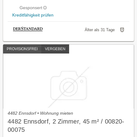
Gesponsert
Kreditfähigkeit prüfen
Älter als 31 Tage
PROVISIONSFREI
VERGEBEN
4482 Ennsdorf • Wohnung mieten
4482 Ennsdorf, 2 Zimmer, 45 m² / 00820-
00075