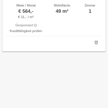
Miete / Monat
Wohnfläche
Zimmer
€ 564,-
49 m²
1
€ 11,- / m²
Gesponsert
Kreditfähigkeit prüfen