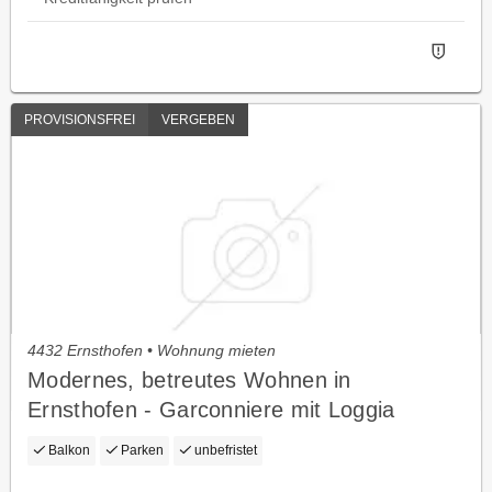
PROVISIONSFREI
VERGEBEN
4432 Ernsthofen • Wohnung mieten
Modernes, betreutes Wohnen in
Ernsthofen - Garconniere mit Loggia
Balkon
Parken
unbefristet