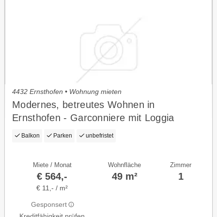
4432 Ernsthofen • Wohnung mieten
Modernes, betreutes Wohnen in
Ernsthofen - Garconniere mit Loggia
Balkon
Parken
unbefristet
Miete / Monat
Wohnfläche
Zimmer
€ 564,-
49 m²
1
€ 11,- / m²
Gesponsert
Kreditfähigkeit prüfen