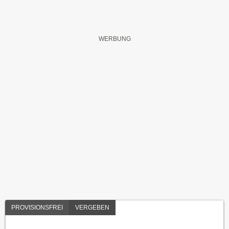
PROVISIONSFREI
VERGEBEN