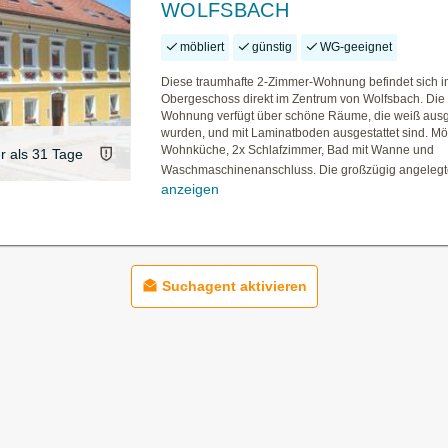
WOLFSBACH
möbliert
günstig
WG-geeignet
Diese traumhafte 2-Zimmer-Wohnung befindet sich i
Obergeschoss direkt im Zentrum von Wolfsbach. Die
Wohnung verfügt über schöne Räume, die weiß aus
wurden, und mit Laminatboden ausgestattet sind. Mö
Wohnküche, 2x Schlafzimmer, Bad mit Wanne und
er als 31 Tage
Waschmaschinenanschluss. Die großzügig angelegte
anzeigen
Suchagent aktivieren