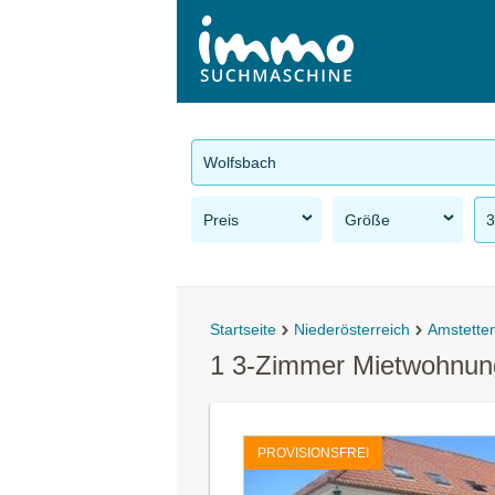
Wolfsbach
Preis
Größe
3
Startseite
Niederösterreich
Amstette
1 3-Zimmer Mietwohnun
PROVISIONSFREI