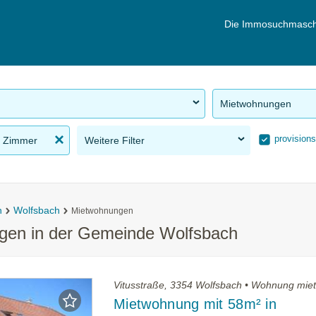
Die Immosuchmasch
Mietwohnungen
provisions
 Zimmer
Weitere Filter
n
Wolfsbach
Mietwohnungen
gen in der Gemeinde Wolfsbach
Vitusstraße, 3354 Wolfsbach • Wohnung mie
Mietwohnung mit 58m² in