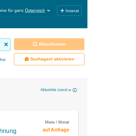
ine für ganz
Österreich
Inserat
Aktualisieren
Suchagent aktivieren
frei
Aktuellste zuerst
Miete / Monat
auf Anfrage
ohnung