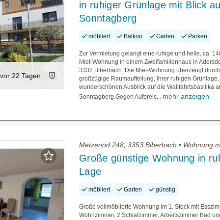
in ruhiger Grünlage mit Blick a
Sonntagberg
möbliert
Balkon
Garten
Parken
Zur Vermietung gelangt eine ruhige und helle, ca. 1
Miet-Wohnung in einem Zweifamilienhaus in Adersdor
3332 Biberbach. Die Miet-Wohnung überzeugt durch
vor 22 Tagen
großzügige Raumaufteilung, ihrer ruhigen Grünlage,
wunderschönen Ausblick auf die Wallfahrtsbasilika 
mehr anzeigen
Sonntagberg.Gegen Aufpreis...
Metzenöd 248, 3353 Biberbach • Wohnung m
Große günstige Wohnung in ru
Lage
möbliert
Garten
günstig
Große vollmöblierte Wohnung im 1. Stock mit Esszi
Wohnzimmer, 2 Schlafzimmer, Arbeitszimmer Bad un