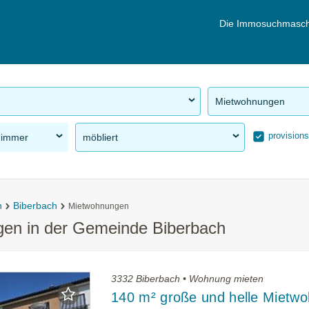
Die Immosuchmasch
Mietwohnungen
provisions
Zimmer
möbliert
n
Biberbach
Mietwohnungen
gen in der Gemeinde Biberbach
3332 Biberbach • Wohnung mieten
140 m² große und helle Mietw