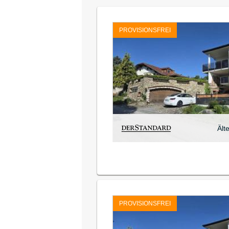
PROVISIONSFREI
Ält
PROVISIONSFREI