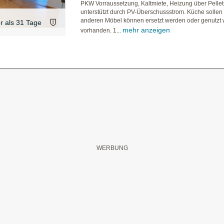
PKW Vorraussetzung, Kaltmiete, Heizung über Pelle
unterstützt durch PV-Überschussstrom. Küche sollen 
anderen Möbel können ersetzt werden oder genutzt 
er als 31 Tage
mehr anzeigen
vorhanden. 1...