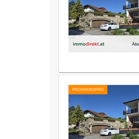
Ält
PROVISIONSFREI