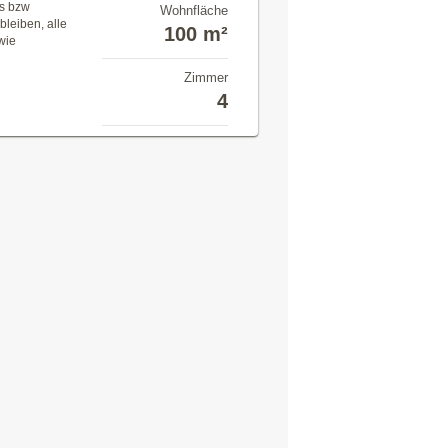
ts bzw
Wohnfläche
bleiben, alle
100 m²
wie
Zimmer
4