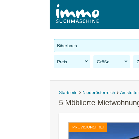
Biberbach
Preis
Größe
Startseite
Niederösterreich
Amstette
5 Möblierte Mietwohnun
PROVISIONSFREI