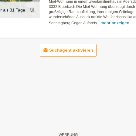
Miet-Wohnung in einem Zweifamilienhaus in Adersdor
3332 Biberbach.Die Miet-Wohnung überzeugt durch 
er als 31 Tage
großzügige Raumaufteilung, ihrer ruhigen Grünlage,
wunderschönen Ausblick auf die Wallfahrtsbasilika 
mehr anzeigen
Sonntagberg.Gegen Aufpreis...
Suchagent aktivieren