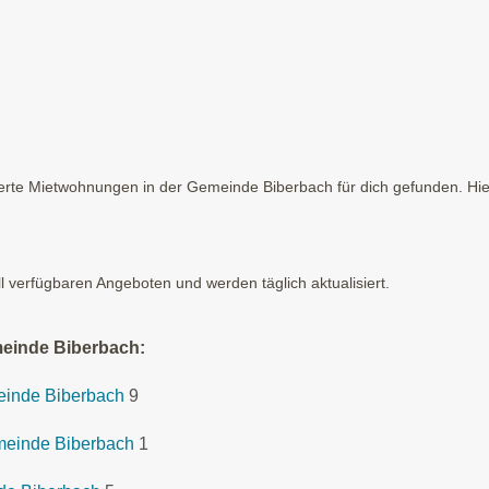
rte Mietwohnungen in der Gemeinde Biberbach für dich gefunden. Hier
ll verfügbaren Angeboten und werden täglich aktualisiert.
meinde Biberbach:
meinde Biberbach
9
emeinde Biberbach
1